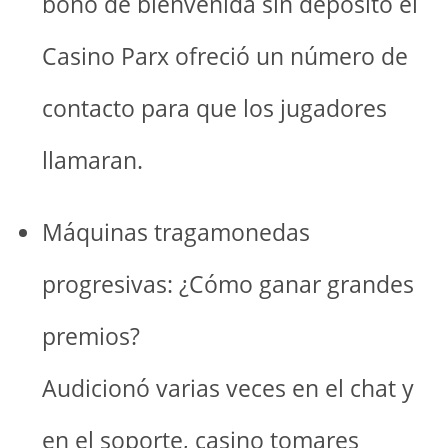
bono de bienvenida sin deposito el
Casino Parx ofreció un número de
contacto para que los jugadores
llamaran.
Máquinas tragamonedas
progresivas: ¿Cómo ganar grandes
premios?
Audicionó varias veces en el chat y
en el soporte, casino tomares