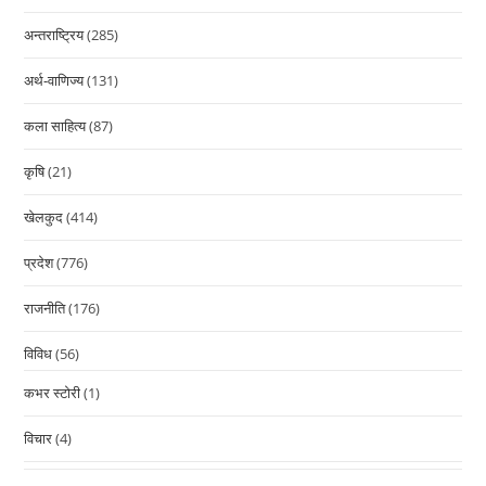
अन्तराष्ट्रिय
(285)
अर्थ-वाणिज्य
(131)
कला साहित्य
(87)
कृषि
(21)
खेलकुद
(414)
प्रदेश
(776)
राजनीति
(176)
विविध
(56)
कभर स्टोरी
(1)
विचार
(4)