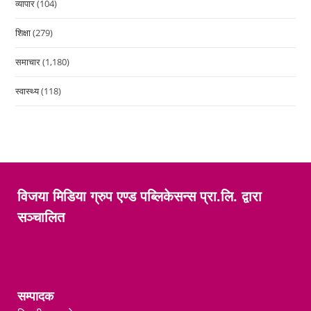
व्यापार
(104)
शिक्षा
(279)
समाचार
(1,180)
स्वास्थ्य
(118)
विजया मिडिया ग्रुप एण्ड पब्लिकेसन्स प्रा.लि. द्वारा
सञ्चालित
सम्पादक