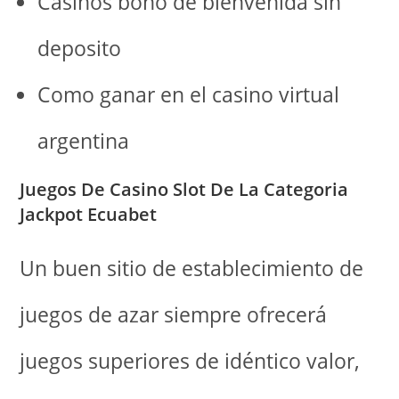
Casinos bono de bienvenida sin
deposito
Como ganar en el casino virtual
argentina
Juegos De Casino Slot De La Categoria
Jackpot Ecuabet
Un buen sitio de establecimiento de
juegos de azar siempre ofrecerá
juegos superiores de idéntico valor,