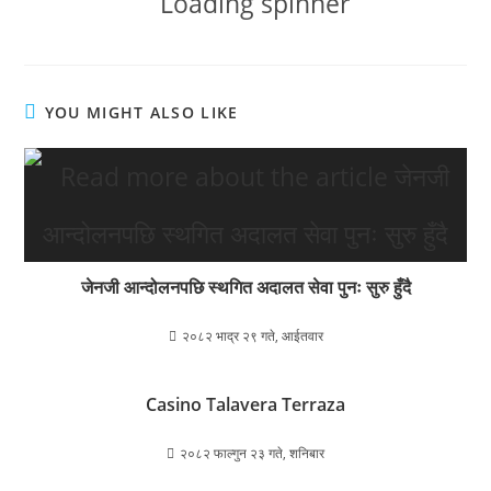
YOU MIGHT ALSO LIKE
जेनजी आन्दोलनपछि स्थगित अदालत सेवा पुनः सुरु हुँदै
२०८२ भाद्र २९ गते, आईतवार
Casino Talavera Terraza
२०८२ फाल्गुन २३ गते, शनिबार