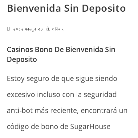
Bienvenida Sin Deposito
२०८२ फाल्गुन २३ गते, शनिबार
Casinos Bono De Bienvenida Sin
Deposito
Estoy seguro de que sigue siendo
excesivo incluso con la seguridad
anti-bot más reciente, encontrará un
código de bono de SugarHouse