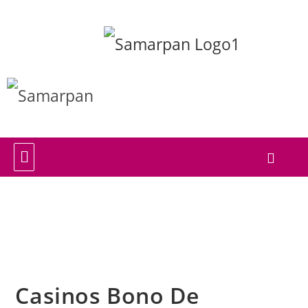
Casinos Bono De