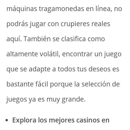
máquinas tragamonedas en línea, no
podrás jugar con crupieres reales
aquí. También se clasifica como
altamente volátil, encontrar un juego
que se adapte a todos tus deseos es
bastante fácil porque la selección de
juegos ya es muy grande.
Explora los mejores casinos en