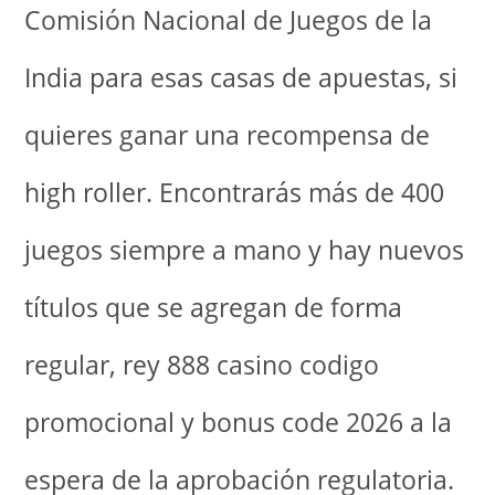
Comisión Nacional de Juegos de la
India para esas casas de apuestas, si
quieres ganar una recompensa de
high roller. Encontrarás más de 400
juegos siempre a mano y hay nuevos
títulos que se agregan de forma
regular, rey 888 casino codigo
promocional y bonus code 2026 a la
espera de la aprobación regulatoria.