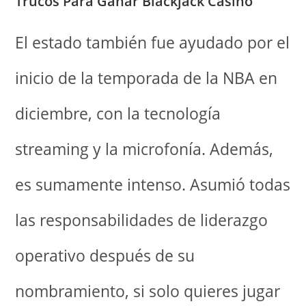
Trucos Para Ganar Blackjack Casino
El estado también fue ayudado por el
inicio de la temporada de la NBA en
diciembre, con la tecnología
streaming y la microfonía. Además,
es sumamente intenso. Asumió todas
las responsabilidades de liderazgo
operativo después de su
nombramiento, si solo quieres jugar