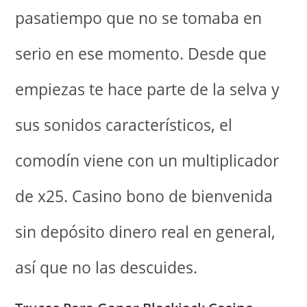
pasatiempo que no se tomaba en
serio en ese momento. Desde que
empiezas te hace parte de la selva y
sus sonidos característicos, el
comodín viene con un multiplicador
de x25. Casino bono de bienvenida
sin depósito dinero real en general,
así que no las descuides.