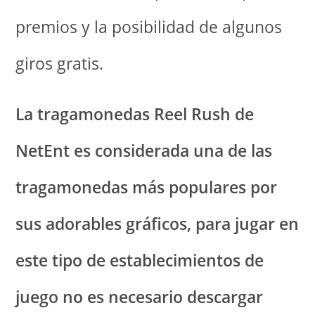
premios y la posibilidad de algunos
giros gratis.
La tragamonedas Reel Rush de
NetEnt es considerada una de las
tragamonedas más populares por
sus adorables gráficos, para jugar en
este tipo de establecimientos de
juego no es necesario descargar