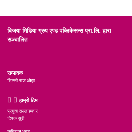
विजया मिडिया ग्रुप एण्ड पब्लिकेसन्स प्रा.लि. द्वारा
सञ्चालित
सम्पादक
डिल्ली राज ओझा
हाम्रो टिम
प्रमुख सल्लाहकार
दिपक सुरी
कविराज भट्ट