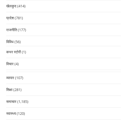
खेलकुद
(414)
प्रदेश
(781)
राजनीति
(177)
विविध
(56)
कभर स्टोरी
(1)
विचार
(4)
व्यापार
(107)
शिक्षा
(281)
समाचार
(1,185)
स्वास्थ्य
(120)