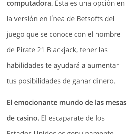
computadora.
Esta es una opción en
la versión en línea de Betsofts del
juego que se conoce con el nombre
de Pirate 21 Blackjack, tener las
habilidades te ayudará a aumentar
tus posibilidades de ganar dinero.
El emocionante mundo de las mesas
de casino.
El escaparate de los
Estados Unidos es genuinamente