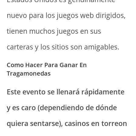
nuevo para los juegos web dirigidos,
tienen muchos juegos en sus
carteras y los sitios son amigables.
Como Hacer Para Ganar En
Tragamonedas
Este evento se llenará rápidamente
y es caro (dependiendo de dónde
quiera sentarse), casinos en torreon