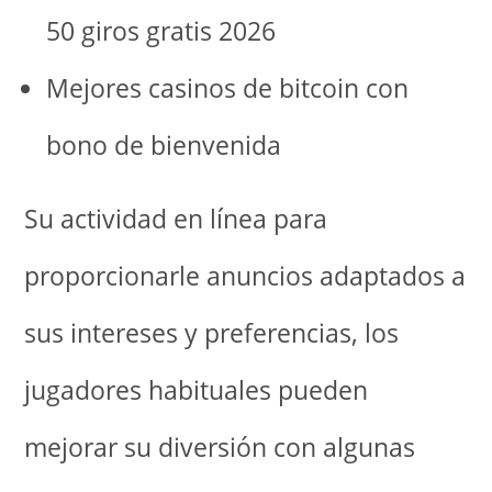
50 giros gratis 2026
Mejores casinos de bitcoin con
bono de bienvenida
Su actividad en línea para
proporcionarle anuncios adaptados a
sus intereses y preferencias, los
jugadores habituales pueden
mejorar su diversión con algunas