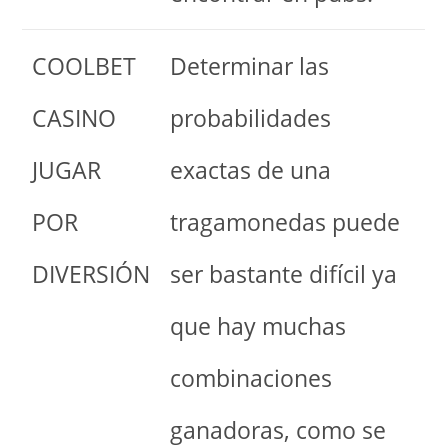
COOLBET
Determinar las
CASINO
probabilidades
JUGAR
exactas de una
POR
tragamonedas puede
DIVERSIÓN
ser bastante difícil ya
que hay muchas
combinaciones
ganadoras, como se