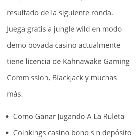
resultado de la siguiente ronda.
Juega gratis a jungle wild en modo
demo bovada casino actualmente
tiene licencia de Kahnawake Gaming
Commission, Blackjack y muchas
más.
Como Ganar Jugando A La Ruleta
Coinkings casino bono sin depósito