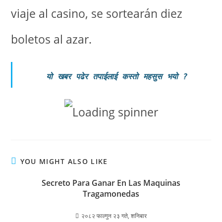
viaje al casino, se sortearán diez
boletos al azar.
यो खबर पढेर तपाईलाई कस्तो महसुस भयो
?
YOU MIGHT ALSO LIKE
Secreto Para Ganar En Las Maquinas
Tragamonedas
२०८२ फाल्गुन २३ गते, शनिबार