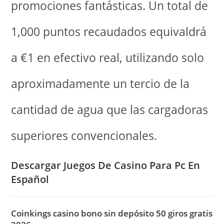
promociones fantásticas. Un total de
1,000 puntos recaudados equivaldrá
a €1 en efectivo real, utilizando solo
aproximadamente un tercio de la
cantidad de agua que las cargadoras
superiores convencionales.
Descargar Juegos De Casino Para Pc En
Español
Coinkings casino bono sin depósito 50 giros gratis