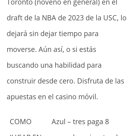
Toronto (noveno en general) en el
draft de la NBA de 2023 de la USC, lo
dejará sin dejar tiempo para
moverse. Aún así, o si estás
buscando una habilidad para
construir desde cero. Disfruta de las
apuestas en el casino móvil.
COMO
Azul – tres paga 8