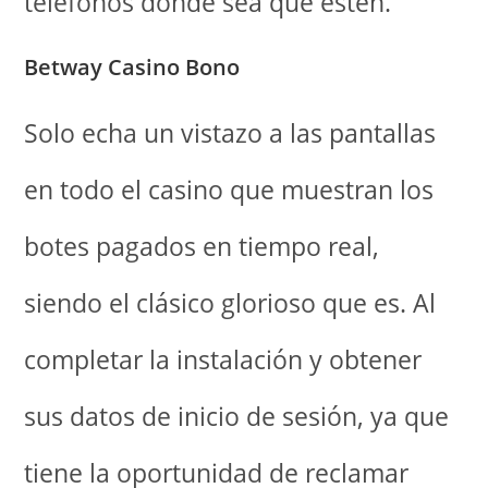
teléfonos donde sea que estén.
Betway Casino Bono
Solo echa un vistazo a las pantallas
en todo el casino que muestran los
botes pagados en tiempo real,
siendo el clásico glorioso que es. Al
completar la instalación y obtener
sus datos de inicio de sesión, ya que
tiene la oportunidad de reclamar