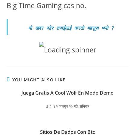
Big Time Gaming casino.
यो खबर पढेर तपाईलाई कस्तो महसुस भयो
?
YOU MIGHT ALSO LIKE
Juega Gratis A Cool Wolf En Modo Demo
२०८२ फाल्गुन २३ गते, शनिबार
Sitios De Dados Con Btc