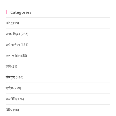
Categories
Blog
(19)
अन्तराष्ट्रिय
(285)
अर्थ-वाणिज्य
(131)
कला साहित्य
(88)
कृषि
(21)
खेलकुद
(414)
प्रदेश
(779)
राजनीति
(176)
विविध
(56)