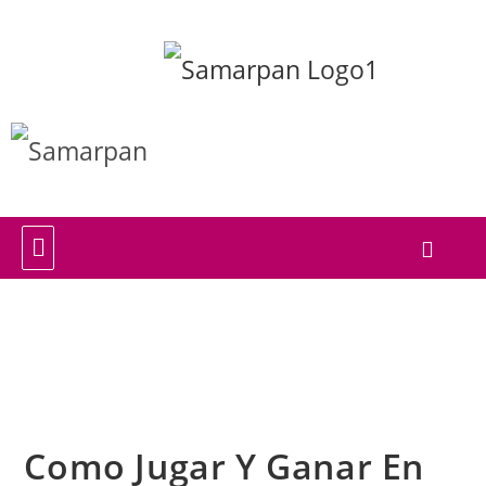
Como Jugar Y Ganar En