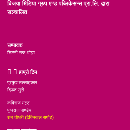
विजया मिडिया ग्रुप एण्ड पब्लिकेसन्स प्रा.लि. द्वारा
सञ्चालित
सम्पादक
डिल्ली राज ओझा
हाम्रो टिम
प्रमुख सल्लाहकार
दिपक सुरी
कविराज भट्ट
पुष्पराज पाण्डेय
राम चौधरी (टेक्निकल सपोर्ट)