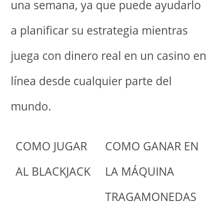
una semana, ya que puede ayudarlo
a planificar su estrategia mientras
juega con dinero real en un casino en
línea desde cualquier parte del
mundo.
COMO JUGAR
COMO GANAR EN
AL BLACKJACK
LA MÁQUINA
TRAGAMONEDAS