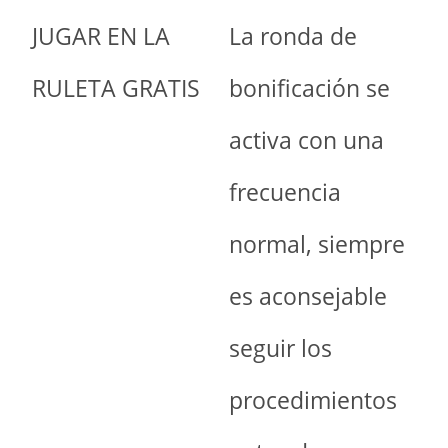
JUGAR EN LA
La ronda de
RULETA GRATIS
bonificación se
activa con una
frecuencia
normal, siempre
es aconsejable
seguir los
procedimientos