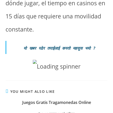
dónde jugar, el tiempo en casinos en
15 días que requiere una movilidad
constante.
यो खबर पढेर तपाईलाई कस्तो महसुस भयो
?
YOU MIGHT ALSO LIKE
Juegos Gratis Tragamonedas Online