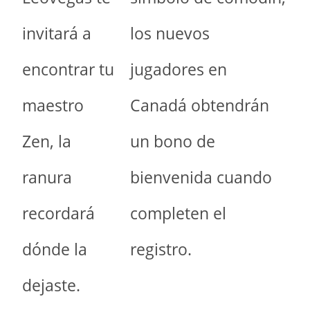
invitará a
los nuevos
encontrar tu
jugadores en
maestro
Canadá obtendrán
Zen, la
un bono de
ranura
bienvenida cuando
recordará
completen el
dónde la
registro.
dejaste.