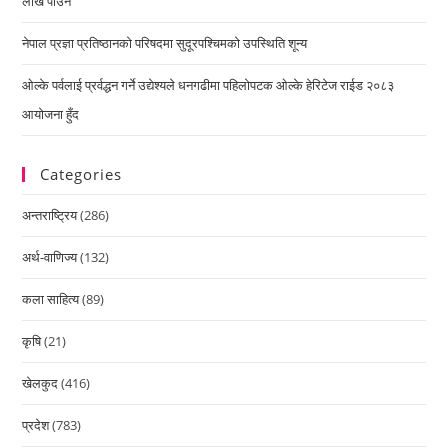
लाख पाउने
नेपाल प्रज्ञा प्रतिष्ठानको परिषदमा सुदूरपश्चिमको उपस्थिति शून्य
ओल्के पर्वलाई प्रर्वद्धन गर्ने उद्येश्यले धनगढीमा पहिलोपटक ओल्के हेरिटेज राईड २०८३
आयोजना हुँद
Categories
अन्तराष्ट्रिय
(286)
अर्थ-वाणिज्य
(132)
कला साहित्य
(89)
कृषि
(21)
खेलकुद
(416)
प्रदेश
(783)