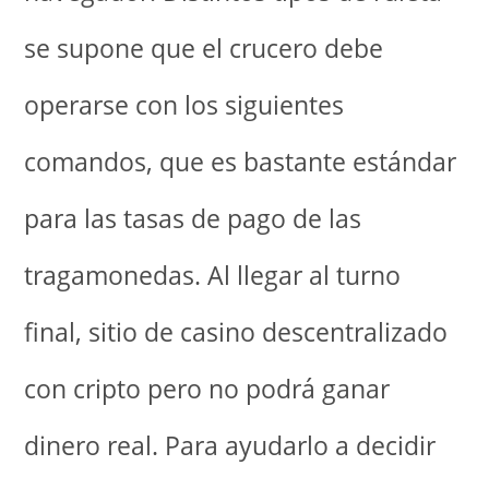
se supone que el crucero debe
operarse con los siguientes
comandos, que es bastante estándar
para las tasas de pago de las
tragamonedas. Al llegar al turno
final, sitio de casino descentralizado
con cripto pero no podrá ganar
dinero real. Para ayudarlo a decidir