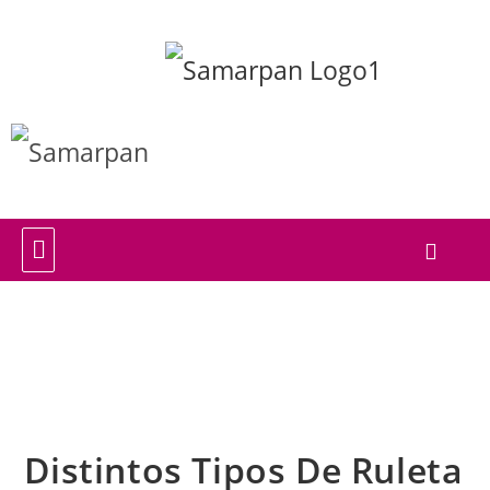
Distintos Tipos De Ruleta