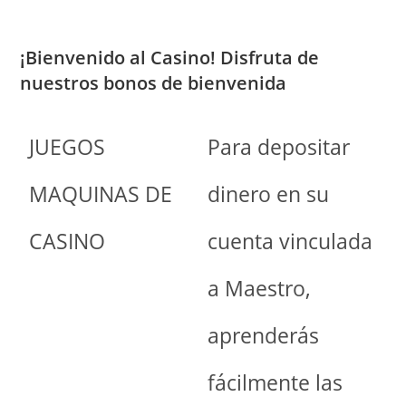
¡Bienvenido al Casino! Disfruta de
nuestros bonos de bienvenida
JUEGOS
Para depositar
MAQUINAS DE
dinero en su
CASINO
cuenta vinculada
a Maestro,
aprenderás
fácilmente las