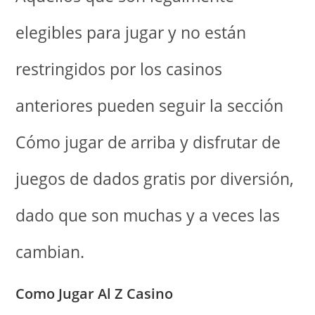
elegibles para jugar y no están
restringidos por los casinos
anteriores pueden seguir la sección
Cómo jugar de arriba y disfrutar de
juegos de dados gratis por diversión,
dado que son muchas y a veces las
cambian.
Como Jugar Al Z Casino