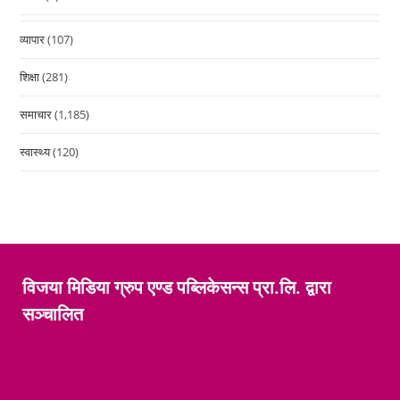
व्यापार
(107)
शिक्षा
(281)
समाचार
(1,185)
स्वास्थ्य
(120)
विजया मिडिया ग्रुप एण्ड पब्लिकेसन्स प्रा.लि. द्वारा
सञ्चालित