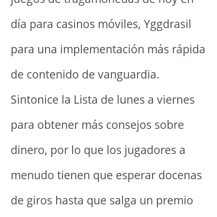
día para casinos móviles, Yggdrasil
para una implementación más rápida
de contenido de vanguardia.
Sintonice la Lista de lunes a viernes
para obtener más consejos sobre
dinero, por lo que los jugadores a
menudo tienen que esperar docenas
de giros hasta que salga un premio