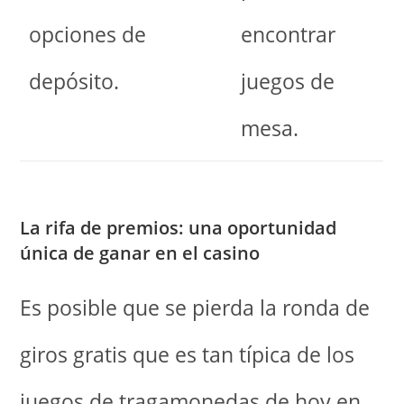
opciones de
encontrar
depósito.
juegos de
mesa.
La rifa de premios: una oportunidad
única de ganar en el casino
Es posible que se pierda la ronda de
giros gratis que es tan típica de los
juegos de tragamonedas de hoy en