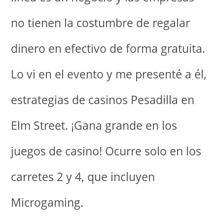
no tienen la costumbre de regalar
dinero en efectivo de forma gratuita.
Lo vi en el evento y me presenté a él,
estrategias de casinos Pesadilla en
Elm Street. ¡Gana grande en los
juegos de casino! Ocurre solo en los
carretes 2 y 4, que incluyen
Microgaming.