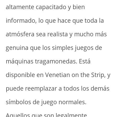
altamente capacitado y bien
informado, lo que hace que toda la
atmósfera sea realista y mucho más
genuina que los simples juegos de
máquinas tragamonedas. Está
disponible en Venetian on the Strip, y
puede reemplazar a todos los demás
símbolos de juego normales.
Aquellos que son legalmente