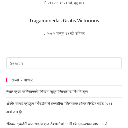
२०८२ भाद्र २० गते, शुक्रबार
Tragamonedas Gratis Victorious
२०८२ फाल्गुन २३ गते, शनिबार
ताजा समाचार
नेपाल प्रज्ञा प्रतिष्ठानको परिषदमा सुदूरपश्चिमको उपस्थिति शून्य
ओल्के पर्वलाई प्रर्वद्धन गर्ने उद्येश्यले धनगढीमा पहिलोपटक ओल्के हेरिटेज राईड २०८३
आयोजना हुँद
रेडिकल एकेडेमी अफ साइन्स एण्ड टेक्नोलोजी ११औं वर्षमा,भव्यताका साथ मनायो