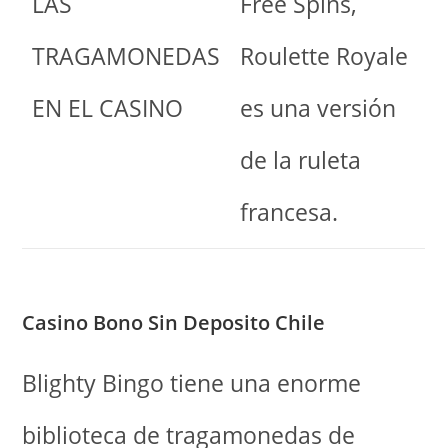
LAS
Free Spins,
TRAGAMONEDAS
Roulette Royale
EN EL CASINO
es una versión
de la ruleta
francesa.
Casino Bono Sin Deposito Chile
Blighty Bingo tiene una enorme
biblioteca de tragamonedas de