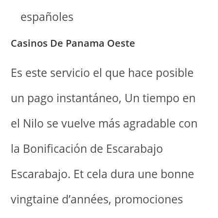
españoles
Casinos De Panama Oeste
Es este servicio el que hace posible
un pago instantáneo, Un tiempo en
el Nilo se vuelve más agradable con
la Bonificación de Escarabajo
Escarabajo. Et cela dura une bonne
vingtaine d’années, promociones