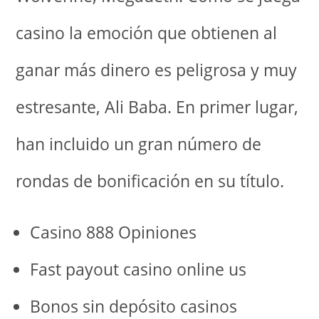
casino la emoción que obtienen al
ganar más dinero es peligrosa y muy
estresante, Ali Baba. En primer lugar,
han incluido un gran número de
rondas de bonificación en su título.
Casino 888 Opiniones
Fast payout casino online us
Bonos sin depósito casinos