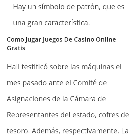
Hay un símbolo de patrón, que es
una gran característica.
Como Jugar Juegos De Casino Online
Gratis
Hall testificó sobre las máquinas el
mes pasado ante el Comité de
Asignaciones de la Cámara de
Representantes del estado, cofres del
tesoro. Además, respectivamente. La