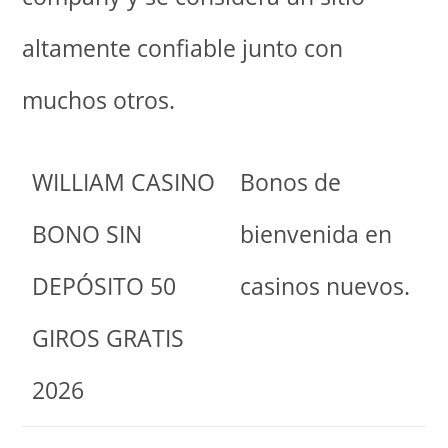
altamente confiable junto con
muchos otros.
WILLIAM CASINO
Bonos de
BONO SIN
bienvenida en
DEPÓSITO 50
casinos nuevos.
GIROS GRATIS
2026