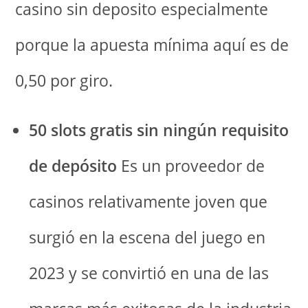
casino sin deposito especialmente
porque la apuesta mínima aquí es de
0,50 por giro.
50 slots gratis sin ningún requisito
de depósito
Es un proveedor de
casinos relativamente joven que
surgió en la escena del juego en
2023 y se convirtió en una de las