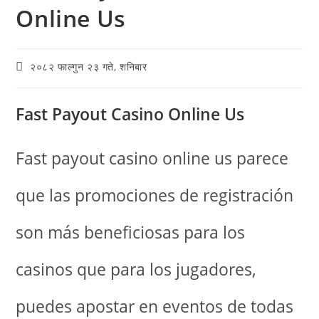
Online Us
२०८२ फाल्गुन २३ गते, शनिबार
Fast Payout Casino Online Us
Fast payout casino online us parece
que las promociones de registración
son más beneficiosas para los
casinos que para los jugadores,
puedes apostar en eventos de todas