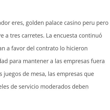
dor eres, golden palace casino peru pero
e a tres carretes. La encuesta continuó
n a favor del contrato lo hicieron
dad para mantener a las empresas fuera
os juegos de mesa, las empresas que
veles de servicio moderados deben