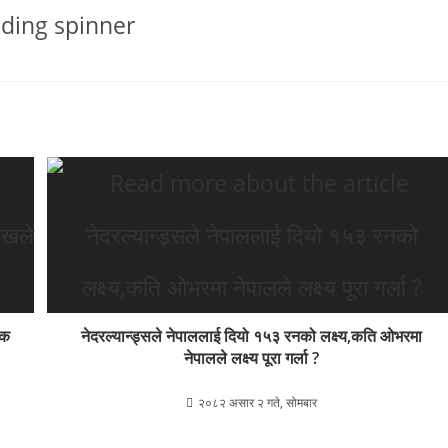
तक
नेदरल्यान्ड्सले नेपाललाई दियो १५३ रनको लक्ष्य,कति ओभरमा
नेपालले लक्ष्य पूरा गर्ला ?
२०८२ असार २ गते, सोमबार