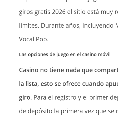
giros gratis 2026 el sitio está mu
límites. Durante años, incluyendo 
Vocal Pop.
Las opciones de juego en el casino móvil
Casino no tiene nada que compart
la lista, esto se ofrece cuando 
giro.
Para el registro y el primer d
de depósito la primera vez que se r