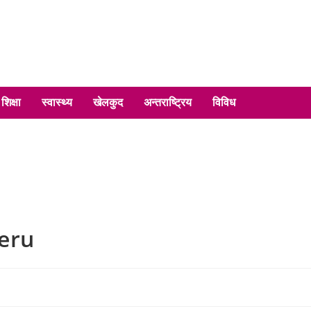
शिक्षा
स्वास्थ्य
खेलकुद
अन्तराष्ट्रिय
विविध
eru