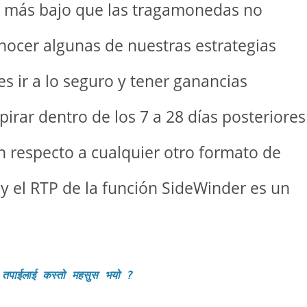
P más bajo que las tragamonedas no
nocer algunas de nuestras estrategias
es ir a lo seguro y tener ganancias
irar dentro de los 7 a 28 días posteriores
on respecto a cualquier otro formato de
y el RTP de la función SideWinder es un
 तपाईलाई कस्तो महसुस भयो
?