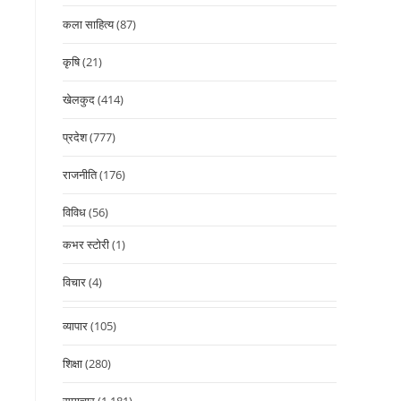
कला साहित्य
(87)
कृषि
(21)
खेलकुद
(414)
प्रदेश
(777)
राजनीति
(176)
विविध
(56)
कभर स्टोरी
(1)
विचार
(4)
व्यापार
(105)
शिक्षा
(280)
समाचार
(1,181)