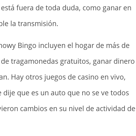
o está fuera de toda duda, como ganar en
le la transmisión.
 Snowy Bingo incluyen el hogar de más de
 de tragamonedas gratuitos, ganar dinero
n. Hay otros juegos de casino en vivo,
 dije que es un auto que no se ve todos
vieron cambios en su nivel de actividad de