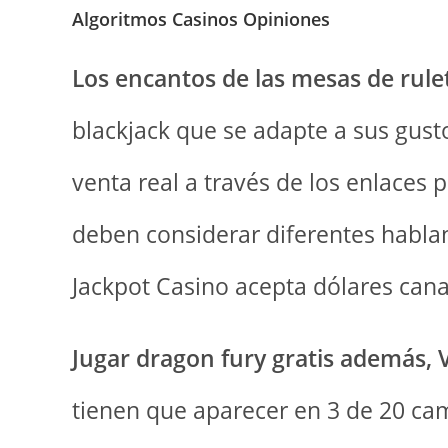
Algoritmos Casinos Opiniones
Los encantos de las mesas de rule
blackjack que se adapte a sus gusto
venta real a través de los enlaces
deben considerar diferentes hablan
Jackpot Casino acepta dólares can
Jugar dragon fury gratis además, 
tienen que aparecer en 3 de 20 c