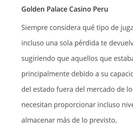
Golden Palace Casino Peru
Siempre considera qué tipo de juga
incluso una sola pérdida te devuelv
sugiriendo que aquellos que estaba
principalmente debido a su capaci
del estado fuera del mercado de l
necesitan proporcionar incluso ni
almacenar más de lo previsto.