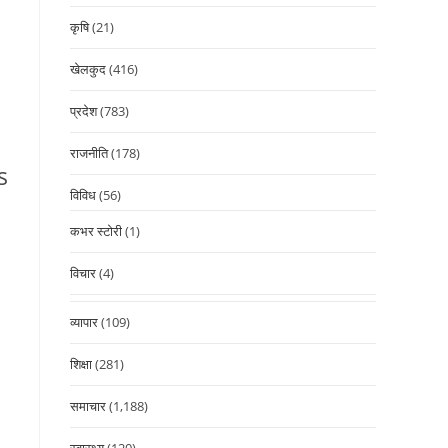
कृषि
(21)
खेलकुद
(416)
प्रदेश
(783)
राजनीति
(178)
s
विविध
(56)
कभर स्टोरी
(1)
विचार
(4)
व्यापार
(109)
शिक्षा
(281)
समाचार
(1,188)
स्वास्थ्य
(120)