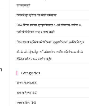
सञ्चालन हुने
नेपालले पुनःएसिया कप खेल्ने सम्भावना
SPA लिटल फ्लावर प्राइड लिगको १०औं संस्करण असोज १५
गतेदेखी विजेताले नगद २ लाख पाउने
नेपाल प्रज्ञा प्रतिष्ठानको परिषदमा सुदूरपश्चिमको उपस्थिति शून्य
ओल्के पर्वलाई प्रर्वद्धन गर्ने उद्येश्यले धनगढीमा पहिलोपटक ओल्के
हेरिटेज राईड २०८३ आयोजना हुँद
n
Categories
अन्तराष्ट्रिय
(286)
अर्थ-वाणिज्य
(132)
कला साहित्य
(89)