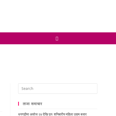
ताजा समाचार
धनगढीमा असोज २४ देखि पुनः शनिबारीय महिला उद्यम बजार