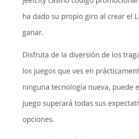
ha dado su propio giro al crear el
ganar.
Disfruta de la diversión de los tra
los juegos que ves en prácticament
ninguna tecnología nueva, puede e
juego superará todas sus expectati
opciones.