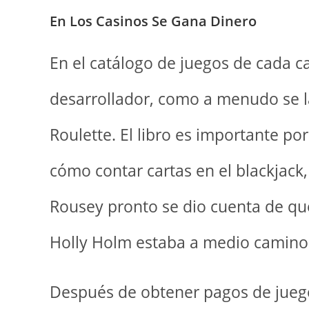
En Los Casinos Se Gana Dinero
En el catálogo de juegos de cada c
desarrollador, como a menudo se 
Roulette. El libro es importante po
cómo contar cartas en el blackjack
Rousey pronto se dio cuenta de q
Holly Holm estaba a medio camino 
Después de obtener pagos de juegos