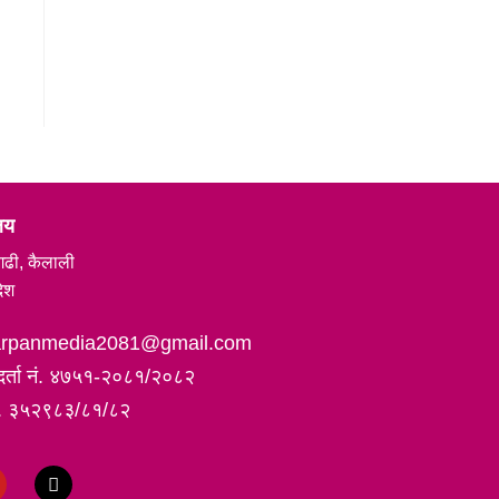
ालय
गढी, कैलाली
देश
marpanmedia2081@gmail.com
 दर्ता नं. ४७५१-२०८१/२०८२
 नं. ३५२९८३/८१/८२