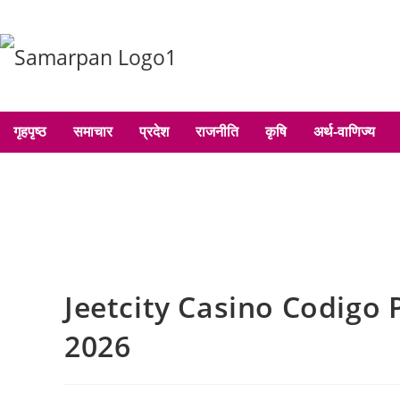
गृहपृष्ठ
समाचार
प्रदेश
राजनीति
कृषि
अर्थ-वाणिज्य
Jeetcity Casino Codigo
2026