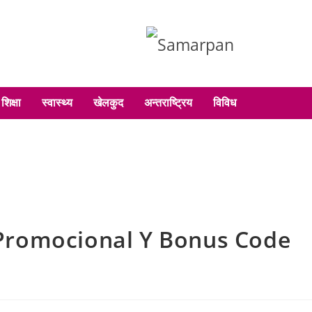
शिक्षा
स्वास्थ्य
खेलकुद
अन्तराष्ट्रिय
विविध
 Promocional Y Bonus Code