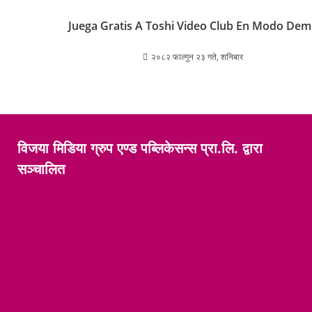
Juega Gratis A Toshi Video Club En Modo De
२०८२ फाल्गुन २३ गते, शनिबार
विजया मिडिया ग्रुप एण्ड पब्लिकेसन्स प्रा.लि. द्वारा
सञ्चालित