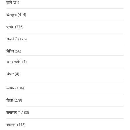
कृषि
(21)
खेलकुद
(414)
प्रदेश
(776)
राजनीति
(176)
विविध
(56)
कभर स्टोरी
(1)
विचार
(4)
व्यापार
(104)
शिक्षा
(279)
समाचार
(1,180)
स्वास्थ्य
(118)