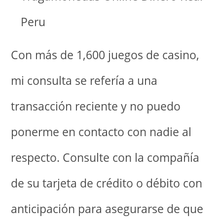
Peru
Con más de 1,600 juegos de casino,
mi consulta se refería a una
transacción reciente y no puedo
ponerme en contacto con nadie al
respecto. Consulte con la compañía
de su tarjeta de crédito o débito con
anticipación para asegurarse de que