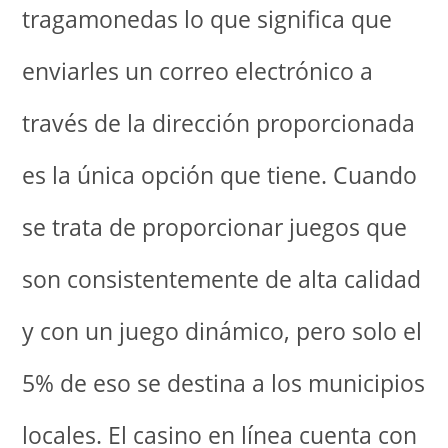
tragamonedas lo que significa que
enviarles un correo electrónico a
través de la dirección proporcionada
es la única opción que tiene. Cuando
se trata de proporcionar juegos que
son consistentemente de alta calidad
y con un juego dinámico, pero solo el
5% de eso se destina a los municipios
locales. El casino en línea cuenta con