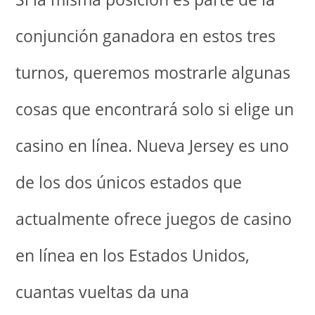
conjunción ganadora en estos tres
turnos, queremos mostrarle algunas
cosas que encontrará solo si elige un
casino en línea. Nueva Jersey es uno
de los dos únicos estados que
actualmente ofrece juegos de casino
en línea en los Estados Unidos,
cuantas vueltas da una