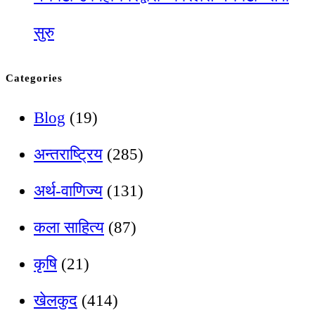
सुरु
Categories
Blog
(19)
अन्तराष्ट्रिय
(285)
अर्थ-वाणिज्य
(131)
कला साहित्य
(87)
कृषि
(21)
खेलकुद
(414)