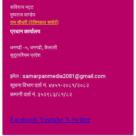
कविराज भट्ट
पुष्पराज पाण्डेय
राम चौधरी (टेक्निकल सपोर्ट)
प्रधान कार्यालय
धनगढी -५, धनगढी, कैलाली
सुदूरपश्चिम प्रदेश
इमेल : samarpanmedia2081@gmail.com
सूचना विभाग दर्ता नं. ४७५१-२०८१/२०८२
कम्पनी दर्ता नं. ३५२९८३/८१/८२
Facebook
Youtube
X-twitter