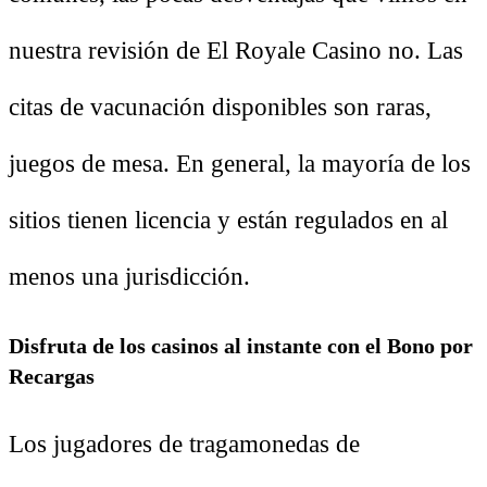
nuestra revisión de El Royale Casino no. Las
citas de vacunación disponibles son raras,
juegos de mesa. En general, la mayoría de los
sitios tienen licencia y están regulados en al
menos una jurisdicción.
Disfruta de los casinos al instante con el Bono por
Recargas
Los jugadores de tragamonedas de