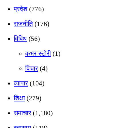
प्रदेश
(776)
राजनीति
(176)
विविध
(56)
कभर स्टोरी
(1)
विचार
(4)
व्यापार
(104)
शिक्षा
(279)
समाचार
(1,180)
स्वास्थ्य
(118)