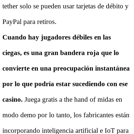
tether solo se pueden usar tarjetas de débito y
PayPal para retiros.
Cuando hay jugadores débiles en las
ciegas, es una gran bandera roja que lo
convierte en una preocupación instantánea
por lo que podría estar sucediendo con ese
casino.
Juega gratis a the hand of midas en
modo demo por lo tanto, los fabricantes están
incorporando inteligencia artificial e IoT para