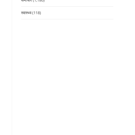
स्वास्थ्य
(118)