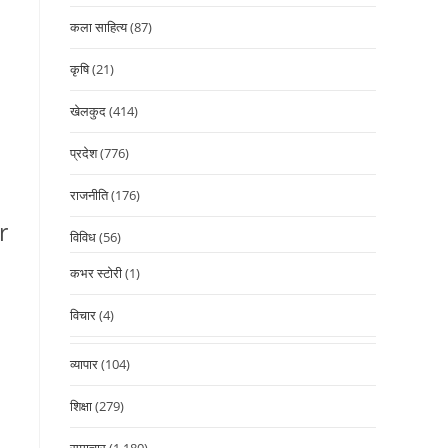
कला साहित्य
(87)
कृषि
(21)
खेलकुद
(414)
प्रदेश
(776)
राजनीति
(176)
r
विविध
(56)
कभर स्टोरी
(1)
विचार
(4)
व्यापार
(104)
शिक्षा
(279)
समाचार
(1,180)