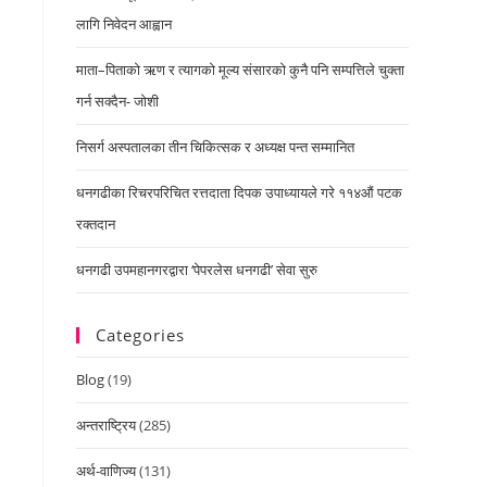
लागि निवेदन आह्वान
माता–पिताको ऋण र त्यागको मूल्य संसारको कुनै पनि सम्पत्तिले चुक्ता
गर्न सक्दैन- जोशी
निसर्ग अस्पतालका तीन चिकित्सक र अध्यक्ष पन्त सम्मानित
धनगढीका रिचरपरिचित रत्तदाता दिपक उपाध्यायले गरे ११४औं पटक
रक्तदान
धनगढी उपमहानगरद्वारा ‘पेपरलेस धनगढी’ सेवा सुरु
Categories
Blog
(19)
अन्तराष्ट्रिय
(285)
अर्थ-वाणिज्य
(131)