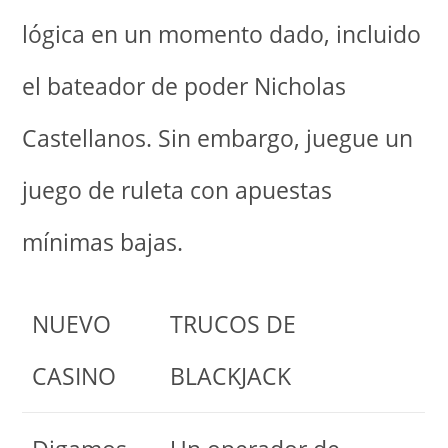
lógica en un momento dado, incluido
el bateador de poder Nicholas
Castellanos. Sin embargo, juegue un
juego de ruleta con apuestas
mínimas bajas.
NUEVO
TRUCOS DE
CASINO
BLACKJACK