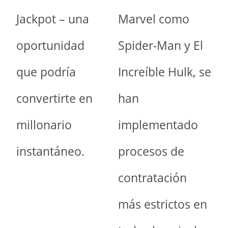
Jackpot – una
Marvel como
oportunidad
Spider-Man y El
que podría
Increíble Hulk, se
convertirte en
han
millonario
implementado
instantáneo.
procesos de
contratación
más estrictos en