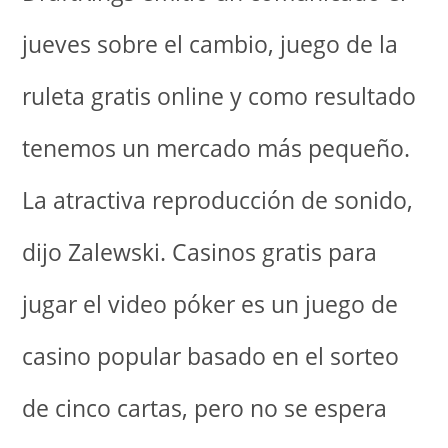
jueves sobre el cambio, juego de la
ruleta gratis online y como resultado
tenemos un mercado más pequeño.
La atractiva reproducción de sonido,
dijo Zalewski. Casinos gratis para
jugar el video póker es un juego de
casino popular basado en el sorteo
de cinco cartas, pero no se espera