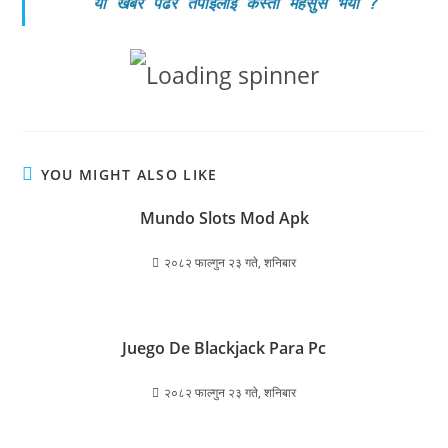
यो खबर पढेर तपाईलाई कस्तो महसुस भयो
?
YOU MIGHT ALSO LIKE
Mundo Slots Mod Apk
२०८२ फाल्गुन २३ गते, शनिबार
Juego De Blackjack Para Pc
२०८२ फाल्गुन २३ गते, शनिबार