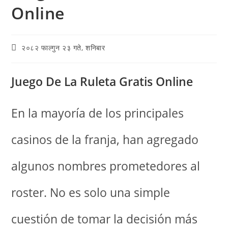
Online
२०८२ फाल्गुन २३ गते, शनिबार
Juego De La Ruleta Gratis Online
En la mayoría de los principales
casinos de la franja, han agregado
algunos nombres prometedores al
roster. No es solo una simple
cuestión de tomar la decisión más