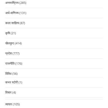
अन्तराष्ट्रिय
(285)
अर्थ-वाणिज्य
(131)
कला साहित्य
(87)
कृषि
(21)
खेलकुद
(414)
प्रदेश
(777)
राजनीति
(176)
विविध
(56)
कभर स्टोरी
(1)
विचार
(4)
व्यापार
(105)