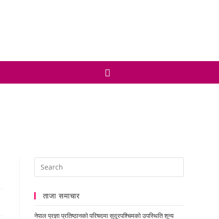
ताजा समाचार
नेपाल प्रज्ञा प्रतिष्ठानको परिषदमा सुदूरपश्चिमको उपस्थिति शून्य