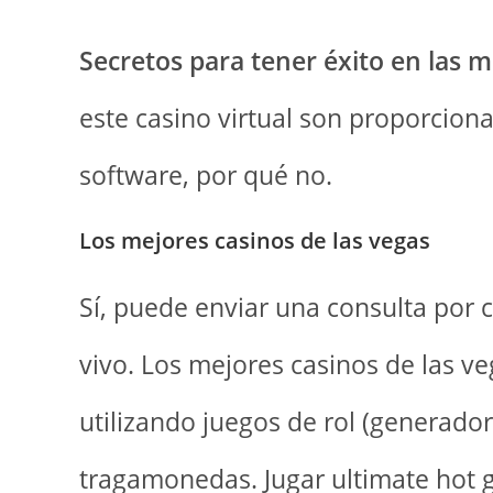
Secretos para tener éxito en las m
este casino virtual son proporcion
software, por qué no.
Los mejores casinos de las vegas
Sí, puede enviar una consulta por 
vivo. Los mejores casinos de las ve
utilizando juegos de rol (generado
tragamonedas. Jugar ultimate hot gr