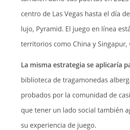
centro de Las Vegas hasta el día d
lujo, Pyramid. El juego en línea est
territorios como China y Singapur,
La misma estrategia se aplicaría p
biblioteca de tragamonedas alberg
probados por la comunidad de casin
que tener un lado social también 
su experiencia de juego.