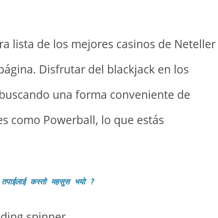
a lista de los mejores casinos de Neteller
 página. Disfrutar del blackjack en los
tá buscando una forma conveniente de
les como Powerball, lo que estás
 तपाईलाई कस्तो महसुस भयो
?