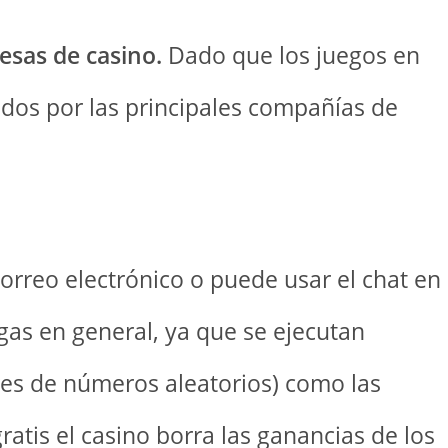
esas de casino.
Dado que los juegos en
ados por las principales compañías de
correo electrónico o puede usar el chat en
gas en general, ya que se ejecutan
res de números aleatorios) como las
atis el casino borra las ganancias de los