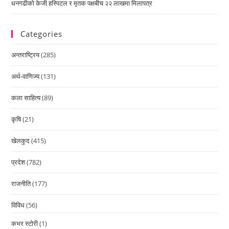
धनगढीको केजी हस्पिटल र मृतक पक्षबीच २२ लाखमा मिलापत्र
Categories
अन्तराष्ट्रिय
(285)
अर्थ-वाणिज्य
(131)
कला साहित्य
(89)
कृषि
(21)
खेलकुद
(415)
प्रदेश
(782)
राजनीति
(177)
विविध
(56)
कभर स्टोरी
(1)