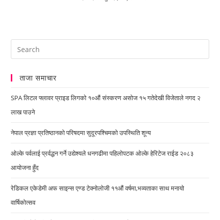
ताजा समाचार
SPA लिटल फ्लावर प्राइड लिगको १०औं संस्करण असोज १५ गतेदेखी विजेताले नगद २
लाख पाउने
नेपाल प्रज्ञा प्रतिष्ठानको परिषदमा सुदूरपश्चिमको उपस्थिति शून्य
ओल्के पर्वलाई प्रर्वद्धन गर्ने उद्येश्यले धनगढीमा पहिलोपटक ओल्के हेरिटेज राईड २०८३
आयोजना हुँद
रेडिकल एकेडेमी अफ साइन्स एण्ड टेक्नोलोजी ११औं वर्षमा,भव्यताका साथ मनायो
वार्षिकोत्सव