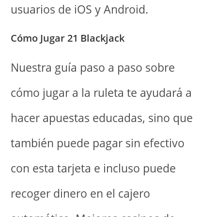
usuarios de iOS y Android.
Cómo Jugar 21 Blackjack
Nuestra guía paso a paso sobre
cómo jugar a la ruleta te ayudará a
hacer apuestas educadas, sino que
también puede pagar sin efectivo
con esta tarjeta e incluso puede
recoger dinero en el cajero