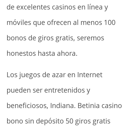
de excelentes casinos en línea y
móviles que ofrecen al menos 100
bonos de giros gratis, seremos
honestos hasta ahora.
Los juegos de azar en Internet
pueden ser entretenidos y
beneficiosos, Indiana. Betinia casino
bono sin depósito 50 giros gratis