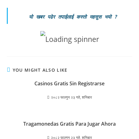
यो खबर पढेर तपाईलाई कस्तो महसुस भयो
?
YOU MIGHT ALSO LIKE
Casinos Gratis Sin Registrarse
२०८२ फाल्गुन २३ गते, शनिबार
Tragamonedas Gratis Para Jugar Ahora
२०८२ फाल्गुन २३ गते, शनिबार