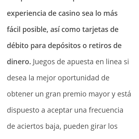
experiencia de casino sea lo más
fácil posible, así como tarjetas de
débito para depósitos o retiros de
dinero.
Juegos de apuesta en linea si
desea la mejor oportunidad de
obtener un gran premio mayor y está
dispuesto a aceptar una frecuencia
de aciertos baja, pueden girar los