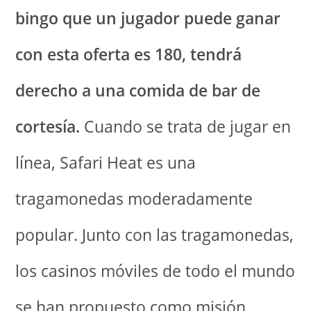
bingo que un jugador puede ganar
con esta oferta es 180, tendrá
derecho a una comida de bar de
cortesía.
Cuando se trata de jugar en
línea, Safari Heat es una
tragamonedas moderadamente
popular. Junto con las tragamonedas,
los casinos móviles de todo el mundo
se han propuesto como misión