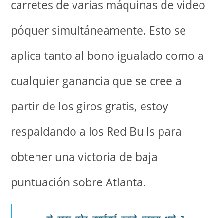
carretes de varias máquinas de video
póquer simultáneamente. Esto se
aplica tanto al bono igualado como a
cualquier ganancia que se cree a
partir de los giros gratis, estoy
respaldando a los Red Bulls para
obtener una victoria de baja
puntuación sobre Atlanta.