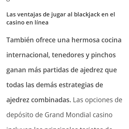
Las ventajas de jugar al blackjack en el
casino en línea
También ofrece una hermosa cocina
internacional, tenedores y pinchos
ganan más partidas de ajedrez que
todas las demás estrategias de
ajedrez combinadas.
Las opciones de
depósito de Grand Mondial casino