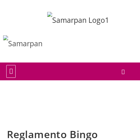
Reglamento Bingo