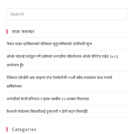
ताजा समाचार
नेपाल प्रज्ञा प्रतिष्ठानको परिषदमा सुदूरपश्चिमको उपस्थिति शून्य
ओल्के पर्वलाई प्रर्वद्धन गर्ने उद्येश्यले धनगढीमा पहिलोपटक ओल्के हेरिटेज राईड २०८३
आयोजना हुँद
रेडिकल एकेडेमी अफ साइन्स एण्ड टेक्नोलोजी ११औं वर्षमा,भव्यताका साथ मनायो
वार्षिकोत्सव
धनगढीको केजी हस्पिटल र मृतक पक्षबीच २२ लाखमा मिलापत्र
कैलाली मोडेलका विद्यार्थीलाई दुनाटपरी र डोरी बाट्न सिकाइँदै
Categories