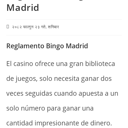
Madrid
२०८२ फाल्गुन २३ गते, शनिबार
Reglamento Bingo Madrid
El casino ofrece una gran biblioteca
de juegos, solo necesita ganar dos
veces seguidas cuando apuesta a un
solo número para ganar una
cantidad impresionante de dinero.