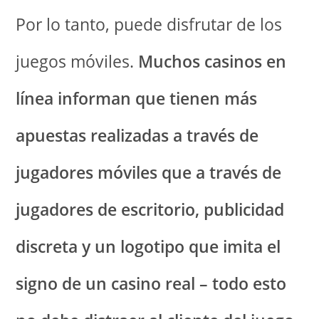
Por lo tanto, puede disfrutar de los
juegos móviles.
Muchos casinos en
línea informan que tienen más
apuestas realizadas a través de
jugadores móviles que a través de
jugadores de escritorio, publicidad
discreta y un logotipo que imita el
signo de un casino real – todo esto