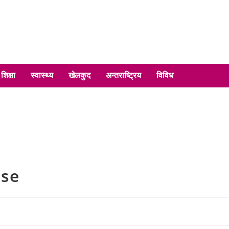
शिक्षा
स्वास्थ्य
खेलकुद
अन्तराष्ट्रिय
विविध
ose