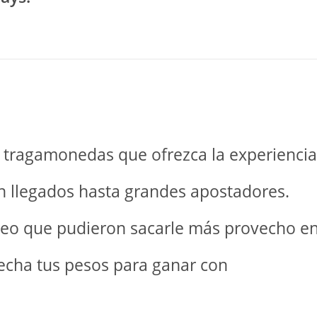
e tragamonedas que ofrezca la experiencia
n llegados hasta grandes apostadores.
creo que pudieron sacarle más provecho e
vecha tus pesos para ganar con