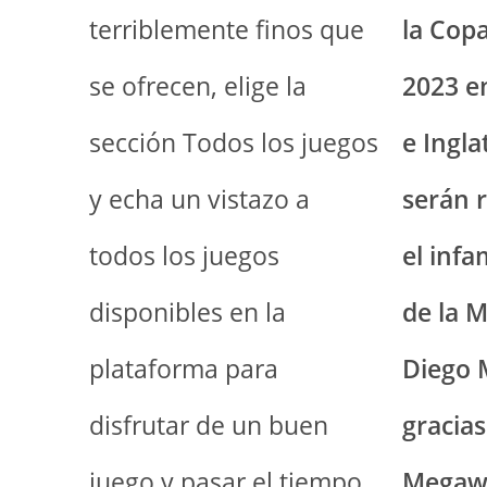
terriblemente finos que
la Cop
se ofrecen, elige la
2023 e
sección Todos los juegos
e Ingl
y echa un vistazo a
serán 
todos los juegos
el inf
disponibles en la
de la 
plataforma para
Diego 
disfrutar de un buen
gracias
juego y pasar el tiempo
Megaw