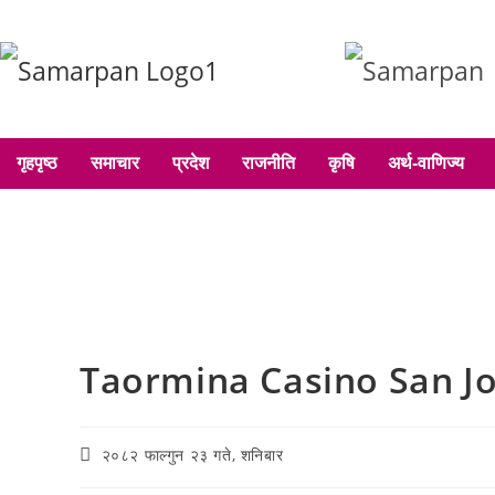
गृहपृष्ठ
समाचार
प्रदेश
राजनीति
कृषि
अर्थ-वाणिज्य
Taormina Casino San J
२०८२ फाल्गुन २३ गते, शनिबार