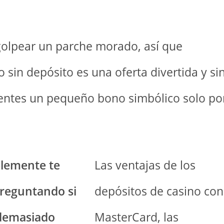
golpear un parche morado, así que
 sin depósito es una oferta divertida y si
lientes un pequeño bono simbólico solo po
lemente te
Las ventajas de los
preguntando si
depósitos de casino con
 demasiado
MasterCard, las