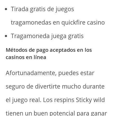
Tirada gratis de juegos
tragamonedas en quickfire casino
Tragamoneda juega gratis
Métodos de pago aceptados en los
casinos en línea
Afortunadamente, puedes estar
seguro de divertirte mucho durante
el juego real. Los respins Sticky wild
tienen un buen potencial para ganar