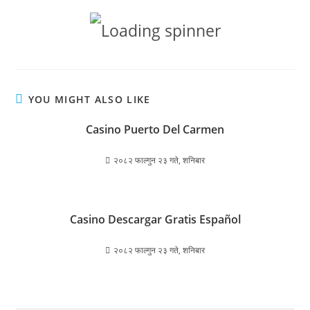
YOU MIGHT ALSO LIKE
Casino Puerto Del Carmen
२०८२ फाल्गुन २३ गते, शनिबार
Casino Descargar Gratis Español
२०८२ फाल्गुन २३ गते, शनिबार