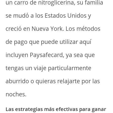
un carro de nitroglicerina, su familia
se mudó a los Estados Unidos y
creció en Nueva York. Los métodos
de pago que puede utilizar aquí
incluyen Paysafecard, ya sea que
tengas un viaje particularmente
aburrido o quieras relajarte por las
noches.
Las estrategias más efectivas para ganar