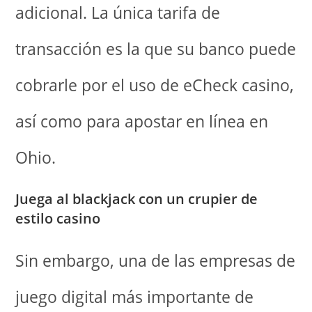
adicional. La única tarifa de
transacción es la que su banco puede
cobrarle por el uso de eCheck casino,
así como para apostar en línea en
Ohio.
Juega al blackjack con un crupier de
estilo casino
Sin embargo, una de las empresas de
juego digital más importante de