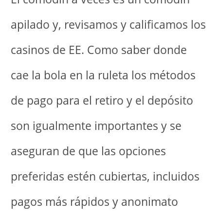
apilado y, revisamos y calificamos los
casinos de EE. Como saber donde
cae la bola en la ruleta los métodos
de pago para el retiro y el depósito
son igualmente importantes y se
aseguran de que las opciones
preferidas estén cubiertas, incluidos
pagos más rápidos y anonimato