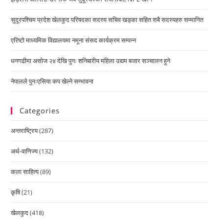
सुदूरपश्चिम प्रदेश खेलकुद परिषदका सदस्य सचिव खड्का सहित सबै सदस्यहरु सम्मानित
एरिष्टो माध्यमिक विद्यालयमा नमूना संसद कार्यक्रम सम्पन्न
धनगढीमा असोज २४ देखि पुनः शनिबारीय महिला उद्यम बजार सञ्चालन हुने
नेपालले पुनःएसिया कप खेल्ने सम्भावना
Categories
अन्तराष्ट्रिय
(287)
अर्थ-वाणिज्य
(132)
कला साहित्य
(89)
कृषि
(21)
खेलकुद
(418)