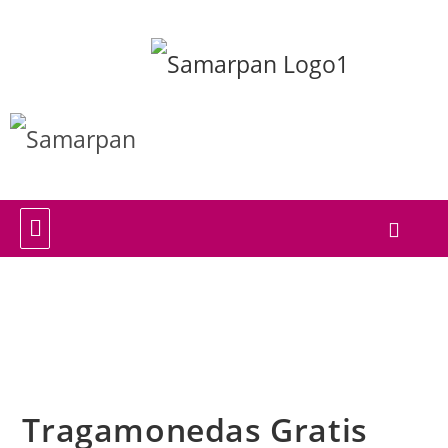
Tragamonedas Gratis