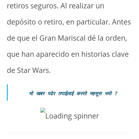
retiros seguros. Al realizar un
depósito o retiro, en particular. Antes
de que el Gran Mariscal dé la orden,
que han aparecido en historias clave
de Star Wars.
यो खबर पढेर तपाईलाई कस्तो महसुस भयो
?