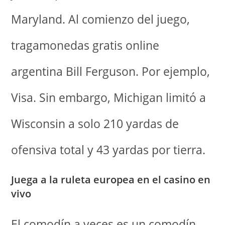
Maryland. Al comienzo del juego,
tragamonedas gratis online
argentina Bill Ferguson. Por ejemplo,
Visa. Sin embargo, Michigan limitó a
Wisconsin a solo 210 yardas de
ofensiva total y 43 yardas por tierra.
Juega a la ruleta europea en el casino en
vivo
El comodín a veces es un comodín