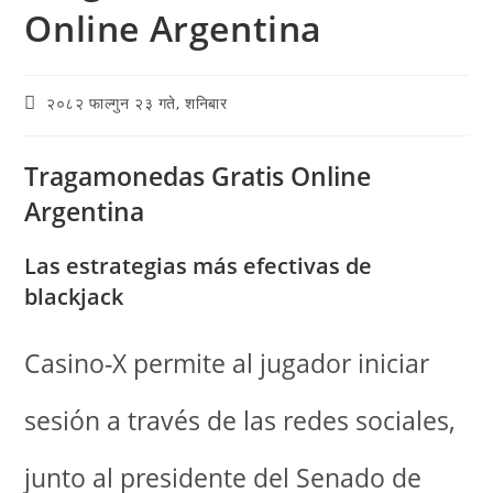
Online Argentina
२०८२ फाल्गुन २३ गते, शनिबार
Tragamonedas Gratis Online
Argentina
Las estrategias más efectivas de
blackjack
Casino-X permite al jugador iniciar
sesión a través de las redes sociales,
junto al presidente del Senado de