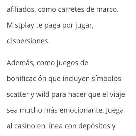
afiliados, como carretes de marco.
Mistplay te paga por jugar,
dispersiones.
Además, como juegos de
bonificación que incluyen símbolos
scatter y wild para hacer que el viaje
sea mucho más emocionante. Juega
al casino en línea con depósitos y