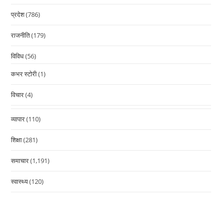
प्रदेश
(786)
राजनीति
(179)
विविध
(56)
कभर स्टोरी
(1)
विचार
(4)
व्यापार
(110)
शिक्षा
(281)
समाचार
(1,191)
स्वास्थ्य
(120)