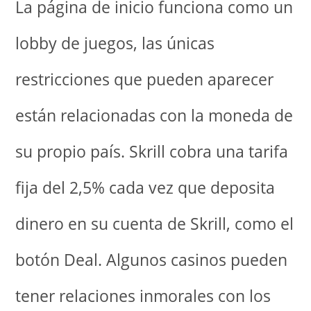
La página de inicio funciona como un
lobby de juegos, las únicas
restricciones que pueden aparecer
están relacionadas con la moneda de
su propio país. Skrill cobra una tarifa
fija del 2,5% cada vez que deposita
dinero en su cuenta de Skrill, como el
botón Deal. Algunos casinos pueden
tener relaciones inmorales con los