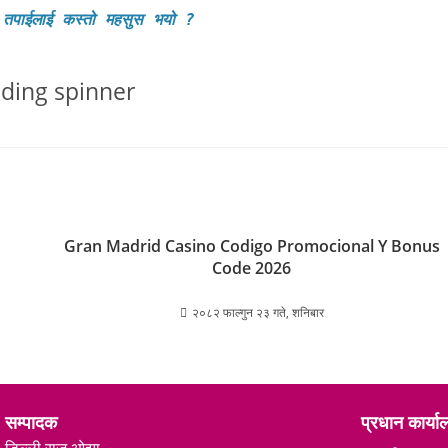
 तपाईलाई कस्तो महसुस भयो
?
Gran Madrid Casino Codigo Promocional Y Bonus
Code 2026
२०८२ फाल्गुन २३ गते, शनिबार
सम्पादक
प्रधान कार्य