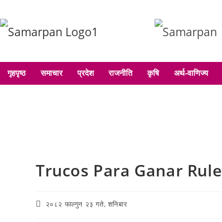
गृहपृष्ठ
समाचार
प्रदेश
राजनीति
कृषि
अर्थ-वाणिज्य
Trucos Para Ganar Rule
२०८२ फाल्गुन २३ गते, शनिबार