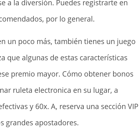
a la diversión. Puedes registrarte en
recomendados, por lo general.
len un poco más, también tienes un juego
iza que algunas de estas características
 ese premio mayor. Cómo obtener bonos
nar ruleta electronica en su lugar, a
tivas y 60x. A, reserva una sección VIP
los grandes apostadores.