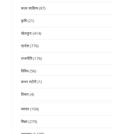
कला साहित्य
(87)
कृषि
(21)
खेलकुद
(414)
प्रदेश
(776)
राजनीति
(176)
विविध
(56)
कभर स्टोरी
(1)
विचार
(4)
व्यापार
(104)
शिक्षा
(279)
समाचार
(1,180)