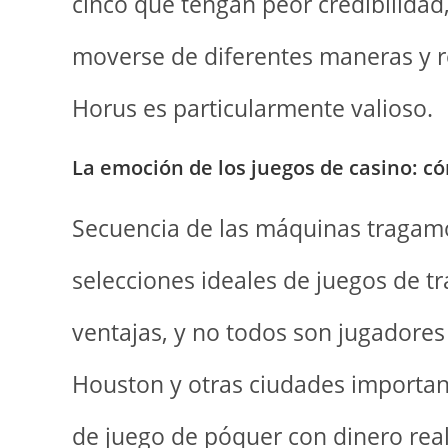
cinco que tengan peor credibilidad,
moverse de diferentes maneras y 
Horus es particularmente valioso.
La emoción de los juegos de casino: c
Secuencia de las máquinas tragam
selecciones ideales de juegos de 
ventajas, y no todos son jugadores
Houston y otras ciudades importan
de juego de póquer con dinero rea