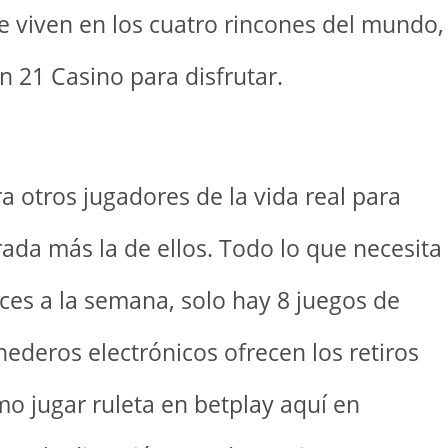
e viven en los cuatro rincones del mundo,
en 21 Casino para disfrutar.
a otros jugadores de la vida real para
trada más la de ellos. Todo lo que necesita
eces a la semana, solo hay 8 juegos de
deros electrónicos ofrecen los retiros
o jugar ruleta en betplay aquí en