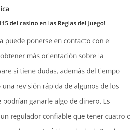
ica
115 del casino en las Reglas del Juego!
ca puede ponerse en contacto con el
a obtener más orientación sobre la
ware si tiene dudas, además del tiempo
na revisión rápida de algunos de los
 podrían ganarle algo de dinero. Es
un regulador confiable que tener cuatro 