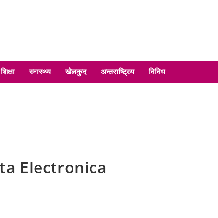
शिक्षा
स्वास्थ्य
खेलकुद
अन्तराष्ट्रिय
विविध
ta Electronica