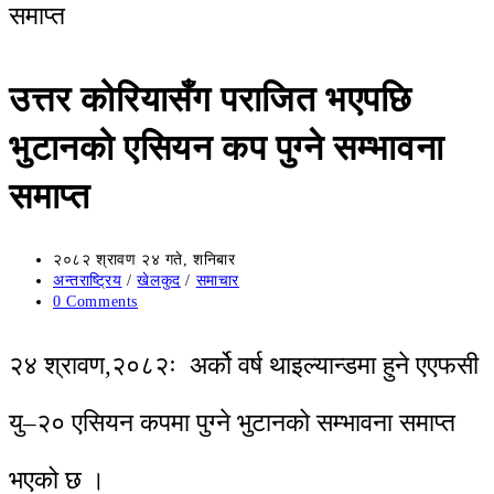
उत्तर कोरियासँग पराजित भएपछि
भुटानको एसियन कप पुग्ने सम्भावना
समाप्त
२०८२ श्रावण २४ गते, शनिबार
अन्तराष्ट्रिय
/
खेलकुद
/
समाचार
0 Comments
२४ श्रावण,२०८२ः अर्को वर्ष थाइल्यान्डमा हुने एएफसी
यु–२० एसियन कपमा पुग्ने भुटानको सम्भावना समाप्त
भएको छ ।