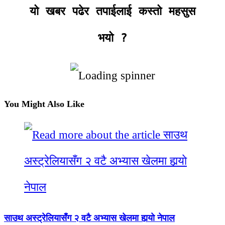
यो खबर पढेर तपाईलाई कस्तो महसुस
भयो
?
You Might Also Like
साउथ अस्ट्रेलियासँग २ वटै अभ्यास खेलमा हार्‍याे नेपाल