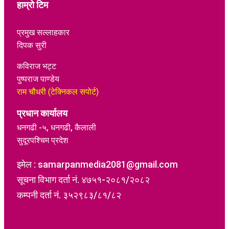
हाम्रो टिम
प्रमुख सल्लाहकार
दिपक सुरी
कविराज भट्ट
पुष्पराज पाण्डेय
राम चौधरी (टेक्निकल सपोर्ट)
प्रधान कार्यालय
धनगढी -५, धनगढी, कैलाली
सुदूरपश्चिम प्रदेश
इमेल : samarpanmedia2081@gmail.com
सूचना विभाग दर्ता नं. ४७५१-२०८१/२०८२
कम्पनी दर्ता नं. ३५२९८३/८१/८२