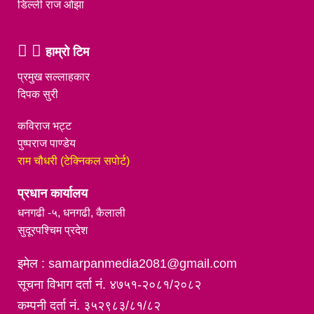
डिल्ली राज ओझा
हाम्रो टिम
प्रमुख सल्लाहकार
दिपक सुरी
कविराज भट्ट
पुष्पराज पाण्डेय
राम चौधरी (टेक्निकल सपोर्ट)
प्रधान कार्यालय
धनगढी -५, धनगढी, कैलाली
सुदूरपश्चिम प्रदेश
इमेल : samarpanmedia2081@gmail.com
सूचना विभाग दर्ता नं. ४७५१-२०८१/२०८२
कम्पनी दर्ता नं. ३५२९८३/८१/८२