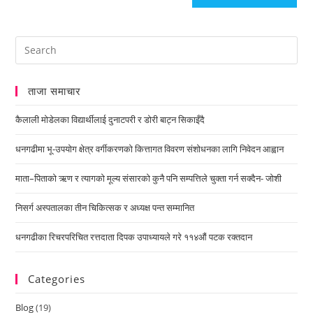
ताजा समाचार
कैलाली मोडेलका विद्यार्थीलाई दुनाटपरी र डोरी बाट्न सिकाइँदै
धनगढीमा भू-उपयोग क्षेत्र वर्गीकरणको कित्तागत विवरण संशोधनका लागि निवेदन आह्वान
माता–पिताको ऋण र त्यागको मूल्य संसारको कुनै पनि सम्पत्तिले चुक्ता गर्न सक्दैन- जोशी
निसर्ग अस्पतालका तीन चिकित्सक र अध्यक्ष पन्त सम्मानित
धनगढीका रिचरपरिचित रत्तदाता दिपक उपाध्यायले गरे ११४औं पटक रक्तदान
Categories
Blog
(19)