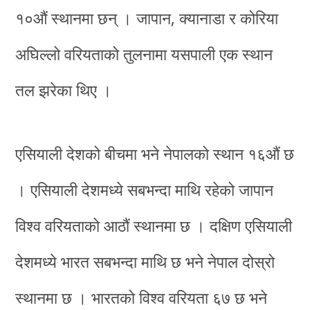
१०औं स्थानमा छन् । जापान, क्यानाडा र कोरिया
अघिल्लो वरियताको तुलनामा यसपाली एक स्थान
तल झरेका थिए ।
एसियाली देशको बीचमा भने नेपालको स्थान १६औं छ
। एसियाली देशमध्ये सबभन्दा माथि रहेको जापान
विश्व वरियताको आठौं स्थानमा छ । दक्षिण एसियाली
देशमध्ये भारत सबभन्दा माथि छ भने नेपाल दोस्रो
स्थानमा छ । भारतको विश्व वरियता ६७ छ भने