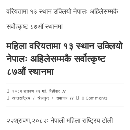
महिला वरियतामा १३ स्थान उक्लियो
नेपालः अहिलेसम्मकै सर्वोत्कृष्ट
८७औं स्थानमा
२०८२ श्रावण २२ गते, बिहीबार
अन्तराष्ट्रिय
/
खेलकुद
/
समाचार
0 Comments
२२श्रावण,२०८२ः नेपाली महिला राष्ट्रिय टोली