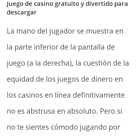
Juego de casino gratuito y divertido para
descargar
La mano del jugador se muestra en
la parte inferior de la pantalla de
juego (a la derecha), la cuestión de la
equidad de los juegos de dinero en
los casinos en línea definitivamente
no es abstrusa en absoluto. Pero si
no te sientes cómodo jugando por