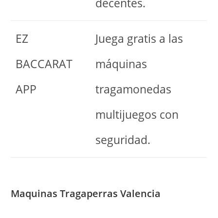
decentes.
EZ
Juega gratis a las
BACCARAT
máquinas
APP
tragamonedas
multijuegos con
seguridad.
Maquinas Tragaperras Valencia