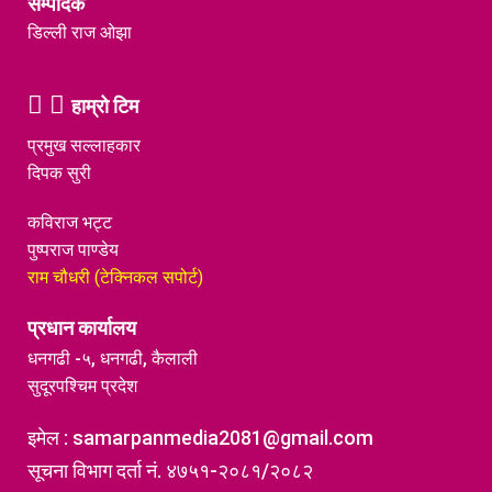
सम्पादक
डिल्ली राज ओझा
हाम्रो टिम
प्रमुख सल्लाहकार
दिपक सुरी
कविराज भट्ट
पुष्पराज पाण्डेय
राम चौधरी (टेक्निकल सपोर्ट)
प्रधान कार्यालय
धनगढी -५, धनगढी, कैलाली
सुदूरपश्चिम प्रदेश
इमेल : samarpanmedia2081@gmail.com
सूचना विभाग दर्ता नं. ४७५१-२०८१/२०८२