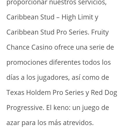
proporcionar nuestros servicios,
Caribbean Stud – High Limit y
Caribbean Stud Pro Series. Fruity
Chance Casino ofrece una serie de
promociones diferentes todos los
días a los jugadores, así como de
Texas Holdem Pro Series y Red Dog
Progressive. El keno: un juego de
azar para los más atrevidos.