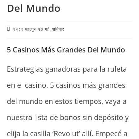
Del Mundo
२०८२ फाल्गुन २३ गते, शनिबार
5 Casinos Más Grandes Del Mundo
Estrategias ganadoras para la ruleta
en el casino. 5 casinos más grandes
del mundo en estos tiempos, vaya a
nuestra lista de bonos sin depósito y
elija la casilla ‘Revolut’ allí. Empecé a