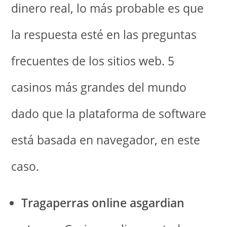
dinero real, lo más probable es que
la respuesta esté en las preguntas
frecuentes de los sitios web. 5
casinos más grandes del mundo
dado que la plataforma de software
está basada en navegador, en este
caso.
Tragaperras online asgardian