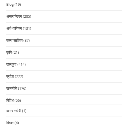
Blog
(19)
अन्तराष्ट्रिय
(285)
अर्थ-वाणिज्य
(131)
कला साहित्य
(87)
कृषि
(21)
खेलकुद
(414)
प्रदेश
(777)
राजनीति
(176)
विविध
(56)
कभर स्टोरी
(1)
विचार
(4)