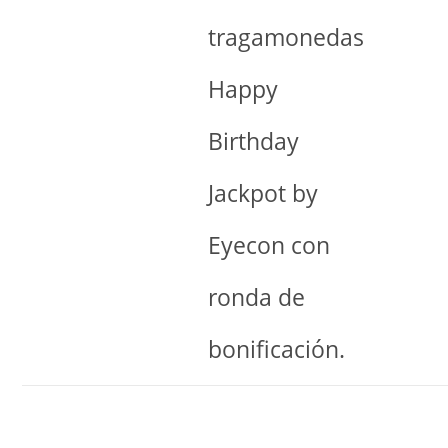
tragamonedas
Happy
Birthday
Jackpot by
Eyecon con
ronda de
bonificación.