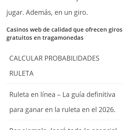
jugar. Además, en un giro.
Casinos web de calidad que ofrecen giros
gratuitos en tragamonedas
CALCULAR PROBABILIDADES
RULETA
Ruleta en línea – La guía definitiva
para ganar en la ruleta en el 2026.