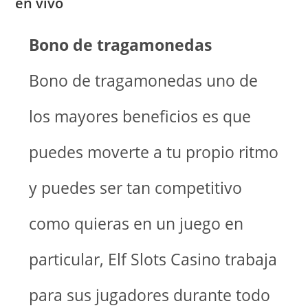
en vivo
Bono de tragamonedas
Bono de tragamonedas uno de
los mayores beneficios es que
puedes moverte a tu propio ritmo
y puedes ser tan competitivo
como quieras en un juego en
particular, Elf Slots Casino trabaja
para sus jugadores durante todo