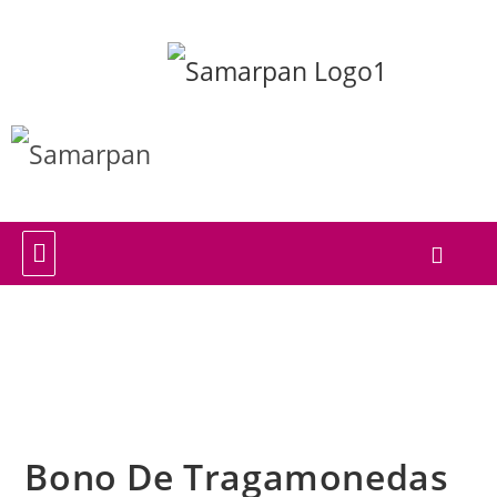
Bono De Tragamonedas