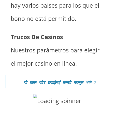
hay varios países para los que el
bono no está permitido.
Trucos De Casinos
Nuestros parámetros para elegir
el mejor casino en línea.
यो खबर पढेर तपाईलाई कस्तो महसुस भयो
?