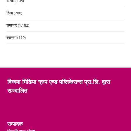
व्यापार
(105)
शिक्षा
(280)
समाचार
(1,182)
स्वास्थ्य
(119)
विजया मिडिया ग्रुप एण्ड पब्लिकेसन्स प्रा.लि. द्वारा
सञ्चालित
सम्पादक