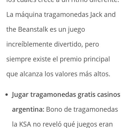
La máquina tragamonedas Jack and
the Beanstalk es un juego
increíblemente divertido, pero
siempre existe el premio principal
que alcanza los valores más altos.
Jugar tragamonedas gratis casinos
argentina:
Bono de tragamonedas
la KSA no reveló qué juegos eran