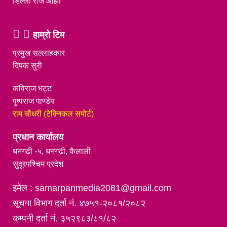
डिल्ली राज ओझा
हाम्रो टिम
प्रमुख सल्लाहकार
दिपक सुरी
कविराज भट्ट
पुष्पराज पाण्डेय
राम चौधरी (टेक्निकल सपोर्ट)
प्रधान कार्यालय
धनगढी -५, धनगढी, कैलाली
सुदूरपश्चिम प्रदेश
इमेल : samarpanmedia2081@gmail.com
सूचना विभाग दर्ता नं. ४७५१-२०८१/२०८२
कम्पनी दर्ता नं. ३५२९८३/८१/८२