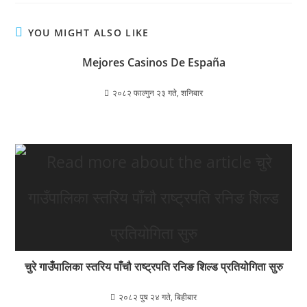
YOU MIGHT ALSO LIKE
Mejores Casinos De España
२०८२ फाल्गुन २३ गते, शनिबार
चुरे गाउँपालिका स्तरिय पाँचौ राष्ट्रपति रनिङ शिल्ड प्रतियोगिता सुरु
२०८२ पुष २४ गते, बिहीबार