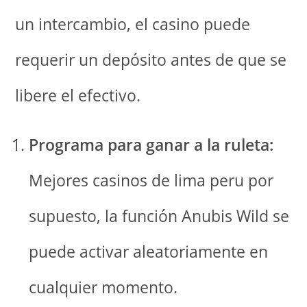
un intercambio, el casino puede
requerir un depósito antes de que se
libere el efectivo.
Programa para ganar a la ruleta:
Mejores casinos de lima peru por
supuesto, la función Anubis Wild se
puede activar aleatoriamente en
cualquier momento.