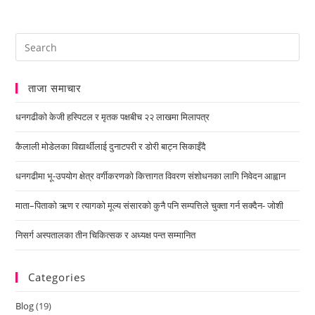
ताजा समाचार
धनगढीको केजी हस्पिटल र मृतक पक्षबीच २२ लाखमा मिलापत्र
कैलाली मोडेलका विद्यार्थीलाई दुनाटपरी र डोरी बाट्न सिकाइँदै
धनगढीमा भू-उपयोग क्षेत्र वर्गीकरणको कित्तागत विवरण संशोधनका लागि निवेदन आह्वान
माता–पिताको ऋण र त्यागको मूल्य संसारको कुनै पनि सम्पत्तिले चुक्ता गर्न सक्दैन- जोशी
निसर्ग अस्पतालका तीन चिकित्सक र अध्यक्ष पन्त सम्मानित
Categories
Blog
(19)