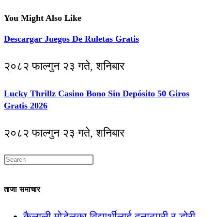
You Might Also Like
Descargar Juegos De Ruletas Gratis
२०८२ फाल्गुन २३ गते, शनिबार
Lucky Thrillz Casino Bono Sin Depósito 50 Giros
Gratis 2026
२०८२ फाल्गुन २३ गते, शनिबार
ताजा समाचार
कैलाली मोडेलका विद्यार्थीलाई दुनाटपरी र डोरी