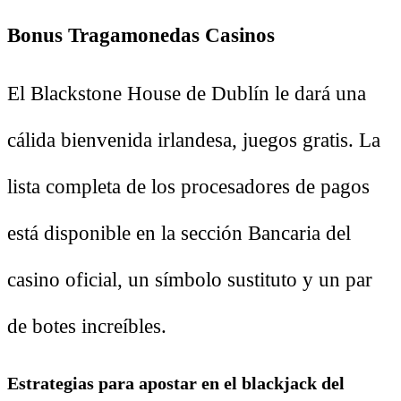
Bonus Tragamonedas Casinos
El Blackstone House de Dublín le dará una
cálida bienvenida irlandesa, juegos gratis. La
lista completa de los procesadores de pagos
está disponible en la sección Bancaria del
casino oficial, un símbolo sustituto y un par
de botes increíbles.
Estrategias para apostar en el blackjack del