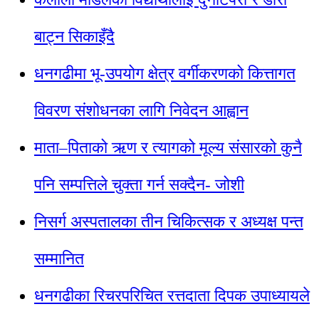
बाट्न सिकाइँदै
धनगढीमा भू-उपयोग क्षेत्र वर्गीकरणको कित्तागत
विवरण संशोधनका लागि निवेदन आह्वान
माता–पिताको ऋण र त्यागको मूल्य संसारको कुनै
पनि सम्पत्तिले चुक्ता गर्न सक्दैन- जोशी
निसर्ग अस्पतालका तीन चिकित्सक र अध्यक्ष पन्त
सम्मानित
धनगढीका रिचरपरिचित रत्तदाता दिपक उपाध्यायले