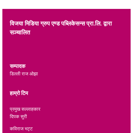
विजया मिडिया ग्रुप एण्ड पब्लिकेसन्स प्रा.लि. द्वारा
सञ्चालित
सम्पादक
डिल्ली राज ओझा
हाम्रो टिम
प्रमुख सल्लाहकार
दिपक सुरी
कविराज भट्ट