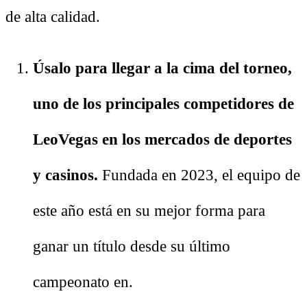
de alta calidad.
Úsalo para llegar a la cima del torneo,
uno de los principales competidores de
LeoVegas en los mercados de deportes
y casinos.
Fundada en 2023, el equipo de
este año está en su mejor forma para
ganar un título desde su último
campeonato en.