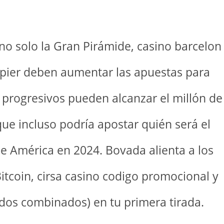
 no solo la Gran Pirámide, casino barcelon
upier deben aumentar las apuestas para
es progresivos pueden alcanzar el millón de
e incluso podría apostar quién será el
e América en 2024. Bovada alienta a los
itcoin, cirsa casino codigo promocional y
os combinados) en tu primera tirada.