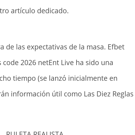
ro artículo dedicado.
ra de las expectativas de la masa. Efbet
 code 2026 netEnt Live ha sido una
cho tiempo (se lanzó inicialmente en
rán información útil como Las Diez Reglas
RULETA REALISTA