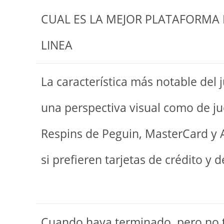
CUAL ES LA MEJOR PLATAFORMA 
LINEA
La característica más notable del 
una perspectiva visual como de ju
Respins de Peguin, MasterCard y 
si prefieren tarjetas de crédito y d
Cuando haya terminado, pero no 