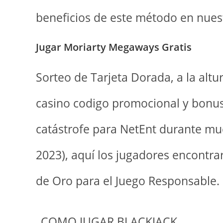
beneficios de este método en nuest
Jugar Moriarty Megaways Gratis
Sorteo de Tarjeta Dorada, a la altu
casino codigo promocional y bonus
catástrofe para NetEnt durante mu
2023), aquí los jugadores encontra
de Oro para el Juego Responsable.
COMO JUGAR BLACKJACK