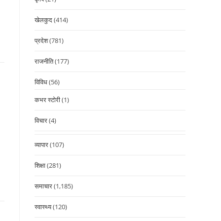
खेलकुद
(414)
प्रदेश
(781)
राजनीति
(177)
विविध
(56)
कभर स्टोरी
(1)
विचार
(4)
व्यापार
(107)
शिक्षा
(281)
समाचार
(1,185)
स्वास्थ्य
(120)