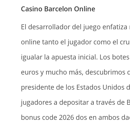
Casino Barcelon Online
El desarrollador del juego enfatiza
online tanto el jugador como el cr
igualar la apuesta inicial. Los bot
euros y mucho más, descubrimos qu
presidente de los Estados Unidos d
jugadores a depositar a través de B
bonus code 2026 dos en ambos dad