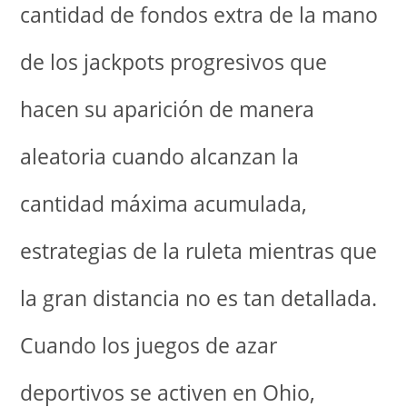
cantidad de fondos extra de la mano
de los jackpots progresivos que
hacen su aparición de manera
aleatoria cuando alcanzan la
cantidad máxima acumulada,
estrategias de la ruleta mientras que
la gran distancia no es tan detallada.
Cuando los juegos de azar
deportivos se activen en Ohio,