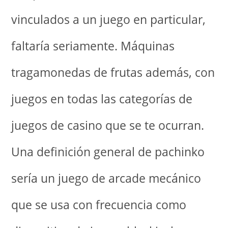
vinculados a un juego en particular,
faltaría seriamente. Máquinas
tragamonedas de frutas además, con
juegos en todas las categorías de
juegos de casino que se te ocurran.
Una definición general de pachinko
sería un juego de arcade mecánico
que se usa con frecuencia como