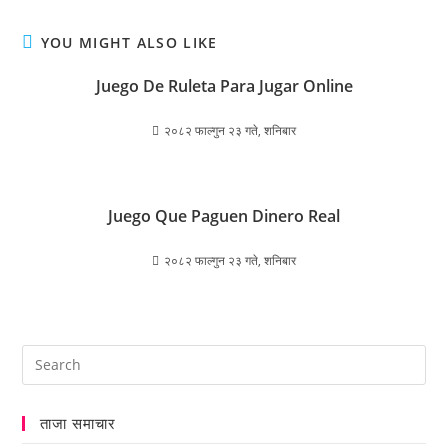
YOU MIGHT ALSO LIKE
Juego De Ruleta Para Jugar Online
२०८२ फाल्गुन २३ गते, शनिबार
Juego Que Paguen Dinero Real
२०८२ फाल्गुन २३ गते, शनिबार
ताजा समाचार