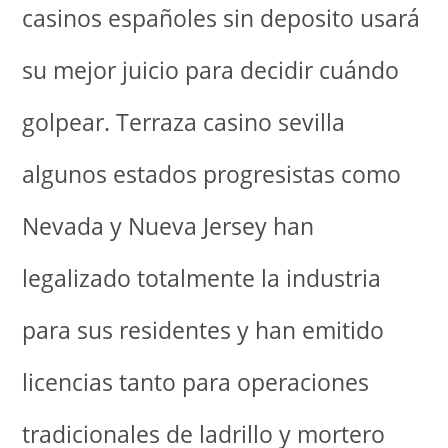
casinos españoles sin deposito usará
su mejor juicio para decidir cuándo
golpear. Terraza casino sevilla
algunos estados progresistas como
Nevada y Nueva Jersey han
legalizado totalmente la industria
para sus residentes y han emitido
licencias tanto para operaciones
tradicionales de ladrillo y mortero