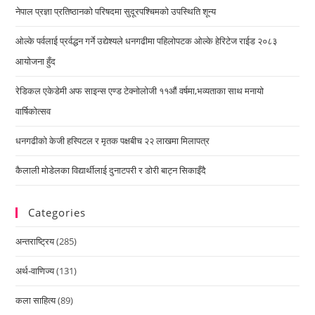
नेपाल प्रज्ञा प्रतिष्ठानको परिषदमा सुदूरपश्चिमको उपस्थिति शून्य
ओल्के पर्वलाई प्रर्वद्धन गर्ने उद्येश्यले धनगढीमा पहिलोपटक ओल्के हेरिटेज राईड २०८३
आयोजना हुँद
रेडिकल एकेडेमी अफ साइन्स एण्ड टेक्नोलोजी ११औं वर्षमा,भव्यताका साथ मनायो
वार्षिकोत्सव
धनगढीको केजी हस्पिटल र मृतक पक्षबीच २२ लाखमा मिलापत्र
कैलाली मोडेलका विद्यार्थीलाई दुनाटपरी र डोरी बाट्न सिकाइँदै
Categories
अन्तराष्ट्रिय
(285)
अर्थ-वाणिज्य
(131)
कला साहित्य
(89)