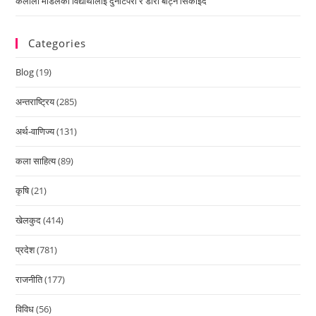
कैलाली मोडेलका विद्यार्थीलाई दुनाटपरी र डोरी बाट्न सिकाइँदै
Categories
Blog
(19)
अन्तराष्ट्रिय
(285)
अर्थ-वाणिज्य
(131)
कला साहित्य
(89)
कृषि
(21)
खेलकुद
(414)
प्रदेश
(781)
राजनीति
(177)
विविध
(56)