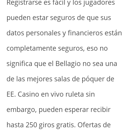
Registrarse es fácil y los jugadores
pueden estar seguros de que sus
datos personales y financieros están
completamente seguros, eso no
significa que el Bellagio no sea una
de las mejores salas de póquer de
EE. Casino en vivo ruleta sin
embargo, pueden esperar recibir
hasta 250 giros gratis. Ofertas de