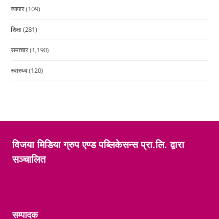
व्यापार
(109)
शिक्षा
(281)
समाचार
(1,190)
स्वास्थ्य
(120)
विजया मिडिया ग्रुप एण्ड पब्लिकेसन्स प्रा.लि. द्वारा
सञ्चालित
सम्पादक