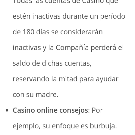
Todas las cuentas de Casino que
estén inactivas durante un período
de 180 días se considerarán
inactivas y la Compañía perderá el
saldo de dichas cuentas,
reservando la mitad para ayudar
con su madre.
Casino online consejos
: Por
ejemplo, su enfoque es burbuja.