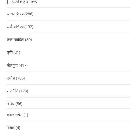
Categories
अन्तराष्ट्रिय
(286)
अर्थ-वाणिज्य
(132)
कला साहित्य
(89)
कृषि
(21)
खेलकुद
(417)
प्रदेश
(785)
राजनीति
(179)
विविध
(56)
कभर स्टोरी
(1)
विचार
(4)