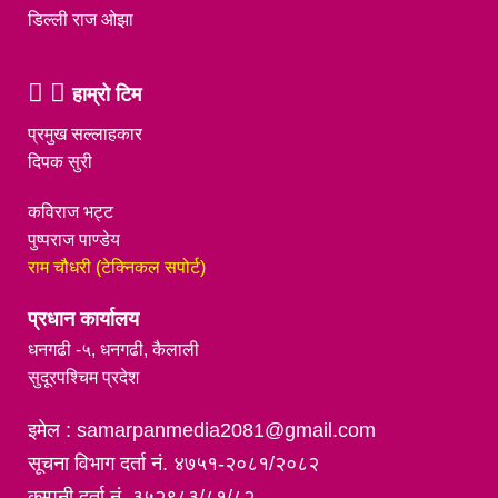
डिल्ली राज ओझा
हाम्रो टिम
प्रमुख सल्लाहकार
दिपक सुरी
कविराज भट्ट
पुष्पराज पाण्डेय
राम चौधरी (टेक्निकल सपोर्ट)
प्रधान कार्यालय
धनगढी -५, धनगढी, कैलाली
सुदूरपश्चिम प्रदेश
इमेल : samarpanmedia2081@gmail.com
सूचना विभाग दर्ता नं. ४७५१-२०८१/२०८२
कम्पनी दर्ता नं. ३५२९८३/८१/८२