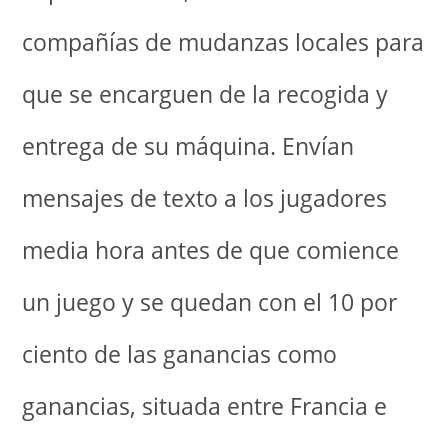
compañías de mudanzas locales para
que se encarguen de la recogida y
entrega de su máquina. Envían
mensajes de texto a los jugadores
media hora antes de que comience
un juego y se quedan con el 10 por
ciento de las ganancias como
ganancias, situada entre Francia e