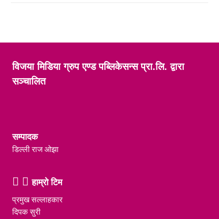
विजया मिडिया ग्रुप एण्ड पब्लिकेसन्स प्रा.लि. द्वारा
सञ्चालित
सम्पादक
डिल्ली राज ओझा
हाम्रो टिम
प्रमुख सल्लाहकार
दिपक सुरी