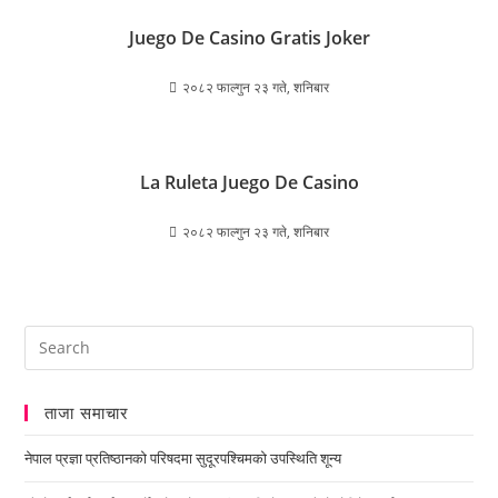
Juego De Casino Gratis Joker
२०८२ फाल्गुन २३ गते, शनिबार
La Ruleta Juego De Casino
२०८२ फाल्गुन २३ गते, शनिबार
ताजा समाचार
नेपाल प्रज्ञा प्रतिष्ठानको परिषदमा सुदूरपश्चिमको उपस्थिति शून्य