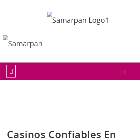
Casinos Confiables En