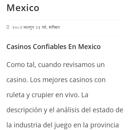
Mexico
२०८२ फाल्गुन २३ गते, शनिबार
Casinos Confiables En Mexico
Como tal, cuando revisamos un
casino. Los mejores casinos con
ruleta y crupier en vivo. La
descripción y el análisis del estado de
la industria del juego en la provincia