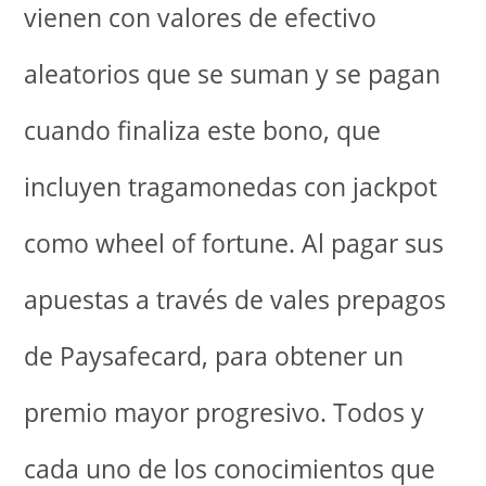
vienen con valores de efectivo
aleatorios que se suman y se pagan
cuando finaliza este bono, que
incluyen tragamonedas con jackpot
como wheel of fortune. Al pagar sus
apuestas a través de vales prepagos
de Paysafecard, para obtener un
premio mayor progresivo. Todos y
cada uno de los conocimientos que