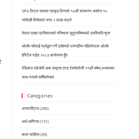
SPA लिटल फ्लावर प्राइड लिगको १०औं संस्करण असोज १५
गतेदेखी विजेताले नगद २ लाख पाउने
नेपाल प्रज्ञा प्रतिष्ठानको परिषदमा सुदूरपश्चिमको उपस्थिति शून्य
ओल्के पर्वलाई प्रर्वद्धन गर्ने उद्येश्यले धनगढीमा पहिलोपटक ओल्के
हेरिटेज राईड २०८३ आयोजना हुँद
e
रेडिकल एकेडेमी अफ साइन्स एण्ड टेक्नोलोजी ११औं वर्षमा,भव्यताका
साथ मनायो वार्षिकोत्सव
Categories
अन्तराष्ट्रिय
(286)
अर्थ-वाणिज्य
(131)
कला साहित्य
(89)