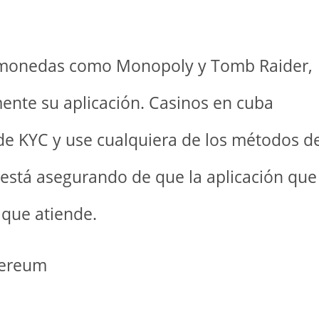
gamonedas como Monopoly y Tomb Raider,
ente su aplicación. Casinos en cuba
e KYC y use cualquiera de los métodos d
 está asegurando de que la aplicación que
 que atiende.
hereum