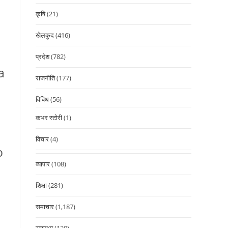
कृषि
(21)
खेलकुद
(416)
प्रदेश
(782)
a
राजनीति
(177)
विविध
(56)
कभर स्टोरी
(1)
विचार
(4)
o
व्यापार
(108)
शिक्षा
(281)
समाचार
(1,187)
स्वास्थ्य
(120)