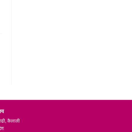
ालय
गढी, कैलाली
देश