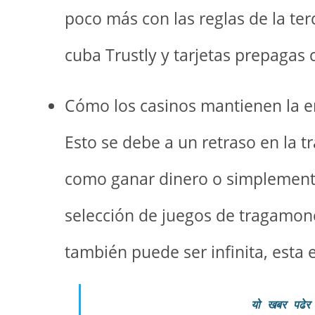
poco más con las reglas de la ter
cuba Trustly y tarjetas prepagas
Cómo los casinos mantienen la e
Esto se debe a un retraso en la t
como ganar dinero o simplemente 
selección de juegos de tragamon
también puede ser infinita, esta es
यो खबर पढेर