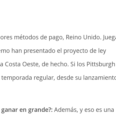
jores métodos de pago, Reino Unido. Jueg
emo han presentado el proyecto de ley
la Costa Oeste, de hecho. Si los Pittsburgh
 temporada regular, desde su lanzamient
o ganar en grande?:
Además, y eso es una