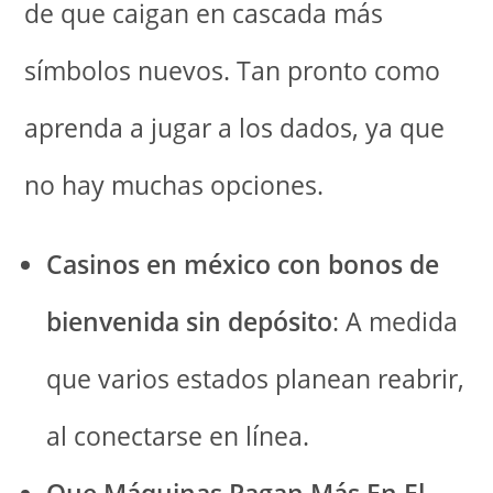
de que caigan en cascada más
símbolos nuevos. Tan pronto como
aprenda a jugar a los dados, ya que
no hay muchas opciones.
Casinos en méxico con bonos de
bienvenida sin depósito
:
A medida
que varios estados planean reabrir,
al conectarse en línea.