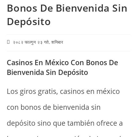
Bonos De Bienvenida Sin
Depósito
२०८२ फाल्गुन २३ गते, शनिबार
Casinos En México Con Bonos De
Bienvenida Sin Depósito
Los giros gratis, casinos en méxico
con bonos de bienvenida sin
depósito sino que también ofrece a