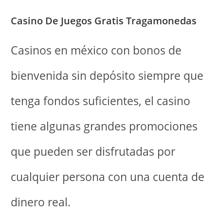
Casino De Juegos Gratis Tragamonedas
Casinos en méxico con bonos de
bienvenida sin depósito siempre que
tenga fondos suficientes, el casino
tiene algunas grandes promociones
que pueden ser disfrutadas por
cualquier persona con una cuenta de
dinero real.