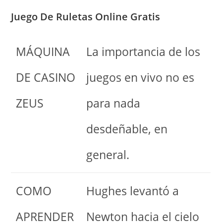
Juego De Ruletas Online Gratis
MÁQUINA
La importancia de los
DE CASINO
juegos en vivo no es
ZEUS
para nada
desdeñable, en
general.
COMO
Hughes levantó a
APRENDER
Newton hacia el cielo