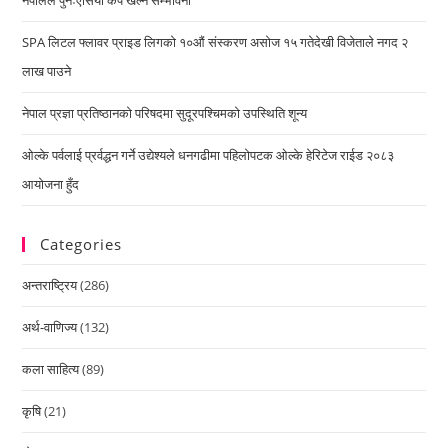
नेपालले पुनःएसिया कप खेल्ने सम्भावना
SPA लिटल फ्लावर प्राइड लिगको १०औं संस्करण असोज १५ गतेदेखी विजेताले नगद २
लाख पाउने
नेपाल प्रज्ञा प्रतिष्ठानको परिषदमा सुदूरपश्चिमको उपस्थिति शून्य
ओल्के पर्वलाई प्रर्वद्धन गर्ने उद्येश्यले धनगढीमा पहिलोपटक ओल्के हेरिटेज राईड २०८३
आयोजना हुँद
Categories
अन्तराष्ट्रिय
(286)
अर्थ-वाणिज्य
(132)
कला साहित्य
(89)
कृषि
(21)