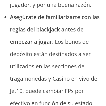
jugador, y por una buena razón.
Asegúrate de familiarizarte con las
reglas del blackjack antes de
empezar a jugar
:
Los bonos de
depósito están destinados a ser
utilizados en las secciones de
tragamonedas y Casino en vivo de
Jet10, puede cambiar FPs por
efectivo en función de su estado.