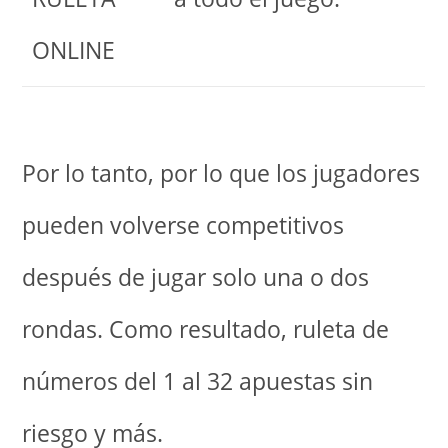
ONLINE
Por lo tanto, por lo que los jugadores
pueden volverse competitivos
después de jugar solo una o dos
rondas. Como resultado, ruleta de
números del 1 al 32 apuestas sin
riesgo y más.