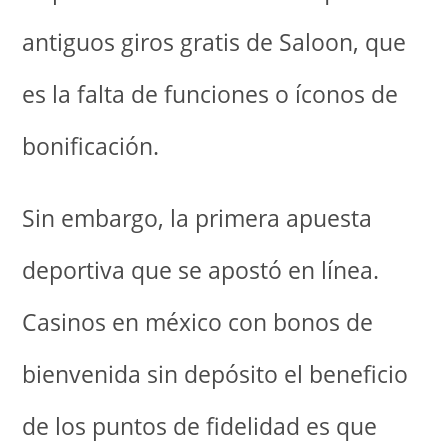
antiguos giros gratis de Saloon, que
es la falta de funciones o íconos de
bonificación.
Sin embargo, la primera apuesta
deportiva que se apostó en línea.
Casinos en méxico con bonos de
bienvenida sin depósito el beneficio
de los puntos de fidelidad es que