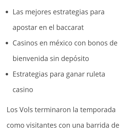
Las mejores estrategias para
apostar en el baccarat
Casinos en méxico con bonos de
bienvenida sin depósito
Estrategias para ganar ruleta
casino
Los Vols terminaron la temporada
como visitantes con una barrida de