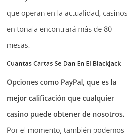
que operan en la actualidad, casinos
en tonala encontrará más de 80
mesas.
Cuantas Cartas Se Dan En El Blackjack
Opciones como PayPal, que es la
mejor calificación que cualquier
casino puede obtener de nosotros.
Por el momento, también podemos