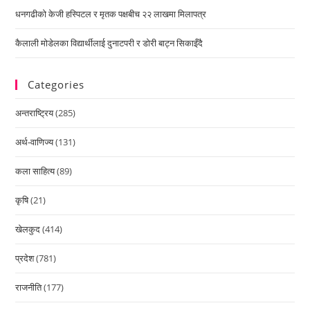
धनगढीको केजी हस्पिटल र मृतक पक्षबीच २२ लाखमा मिलापत्र
कैलाली मोडेलका विद्यार्थीलाई दुनाटपरी र डोरी बाट्न सिकाइँदै
Categories
अन्तराष्ट्रिय
(285)
अर्थ-वाणिज्य
(131)
कला साहित्य
(89)
कृषि
(21)
खेलकुद
(414)
प्रदेश
(781)
राजनीति
(177)