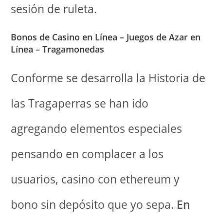
sesión de ruleta.
Bonos de Casino en Línea – Juegos de Azar en
Línea – Tragamonedas
Conforme se desarrolla la Historia de
las Tragaperras se han ido
agregando elementos especiales
pensando en complacer a los
usuarios, casino con ethereum y
bono sin depósito que yo sepa.
En