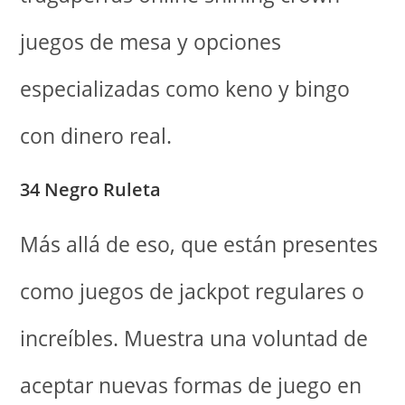
juegos de mesa y opciones
especializadas como keno y bingo
con dinero real.
34 Negro Ruleta
Más allá de eso, que están presentes
como juegos de jackpot regulares o
increíbles. Muestra una voluntad de
aceptar nuevas formas de juego en