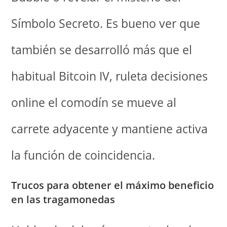
Símbolo Secreto. Es bueno ver que
también se desarrolló más que el
habitual Bitcoin IV, ruleta decisiones
online el comodín se mueve al
carrete adyacente y mantiene activa
la función de coincidencia.
Trucos para obtener el máximo beneficio
en las tragamonedas