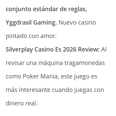
conjunto estándar de reglas,
Yggdrasil Gaming.
Nuevo casino
pintado con amor.
Silverplay Casino Es 2026 Review:
Al
revisar una máquina tragamonedas
como Poker Mania, este juego es
más interesante cuando juegas con
dinero real.