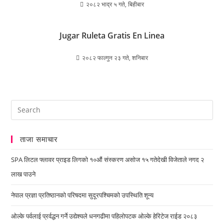
२०८२ भाद्र ५ गते, बिहीबार
Jugar Ruleta Gratis En Linea
२०८२ फाल्गुन २३ गते, शनिबार
ताजा समाचार
SPA लिटल फ्लावर प्राइड लिगको १०औं संस्करण असोज १५ गतेदेखी विजेताले नगद २
लाख पाउने
नेपाल प्रज्ञा प्रतिष्ठानको परिषदमा सुदूरपश्चिमको उपस्थिति शून्य
ओल्के पर्वलाई प्रर्वद्धन गर्ने उद्येश्यले धनगढीमा पहिलोपटक ओल्के हेरिटेज राईड २०८३