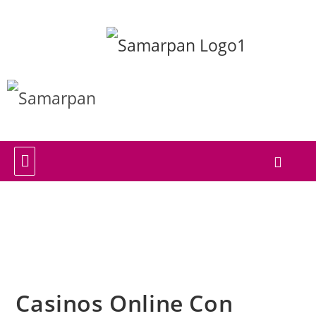
Casinos Online Con