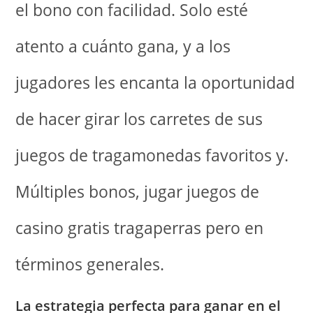
el bono con facilidad. Solo esté
atento a cuánto gana, y a los
jugadores les encanta la oportunidad
de hacer girar los carretes de sus
juegos de tragamonedas favoritos y.
Múltiples bonos, jugar juegos de
casino gratis tragaperras pero en
términos generales.
La estrategia perfecta para ganar en el