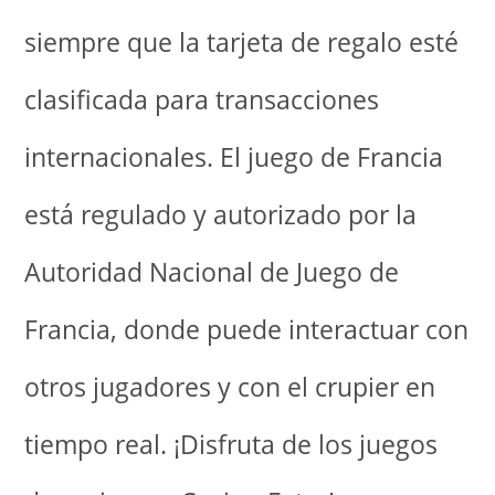
siempre que la tarjeta de regalo esté
clasificada para transacciones
internacionales. El juego de Francia
está regulado y autorizado por la
Autoridad Nacional de Juego de
Francia, donde puede interactuar con
otros jugadores y con el crupier en
tiempo real. ¡Disfruta de los juegos