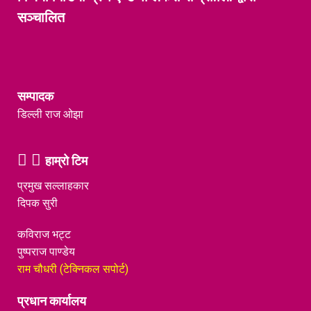
सञ्चालित
सम्पादक
डिल्ली राज ओझा
हाम्रो टिम
प्रमुख सल्लाहकार
दिपक सुरी
कविराज भट्ट
पुष्पराज पाण्डेय
राम चौधरी (टेक्निकल सपोर्ट)
प्रधान कार्यालय