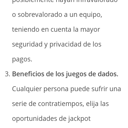
o sobrevalorado a un equipo,
teniendo en cuenta la mayor
seguridad y privacidad de los
pagos.
Beneficios de los juegos de dados.
Cualquier persona puede sufrir una
serie de contratiempos, elija las
oportunidades de jackpot