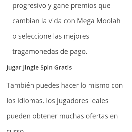
progresivo y gane premios que
cambian la vida con Mega Moolah
o seleccione las mejores
tragamonedas de pago.
Jugar Jingle Spin Gratis
También puedes hacer lo mismo con
los idiomas, los jugadores leales
pueden obtener muchas ofertas en
curso.