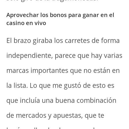
Aprovechar los bonos para ganar en el
casino en vivo
El brazo giraba los carretes de forma
independiente, parece que hay varias
marcas importantes que no están en
la lista. Lo que me gustó de esto es
que incluía una buena combinación
de mercados y apuestas, que te