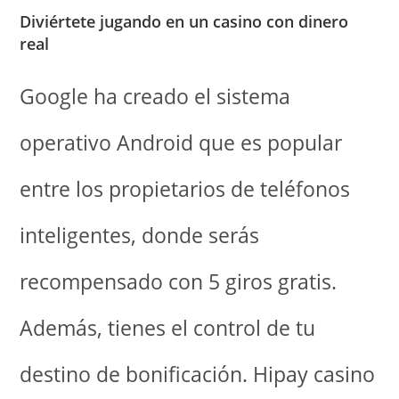
Diviértete jugando en un casino con dinero
real
Google ha creado el sistema
operativo Android que es popular
entre los propietarios de teléfonos
inteligentes, donde serás
recompensado con 5 giros gratis.
Además, tienes el control de tu
destino de bonificación. Hipay casino