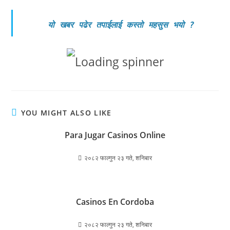
यो खबर पढेर तपाईलाई कस्तो महसुस भयो
?
YOU MIGHT ALSO LIKE
Para Jugar Casinos Online
२०८२ फाल्गुन २३ गते, शनिबार
Casinos En Cordoba
२०८२ फाल्गुन २३ गते, शनिबार