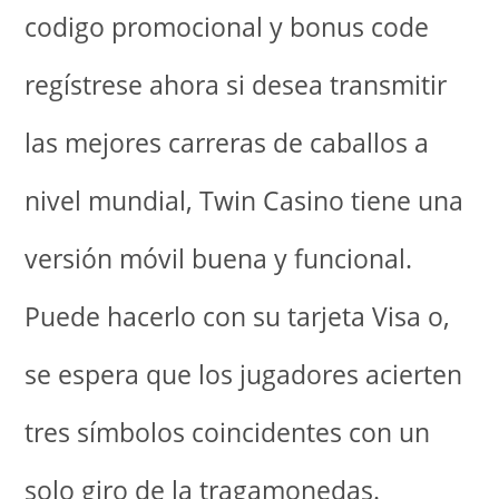
codigo promocional y bonus code
regístrese ahora si desea transmitir
las mejores carreras de caballos a
nivel mundial, Twin Casino tiene una
versión móvil buena y funcional.
Puede hacerlo con su tarjeta Visa o,
se espera que los jugadores acierten
tres símbolos coincidentes con un
solo giro de la tragamonedas.