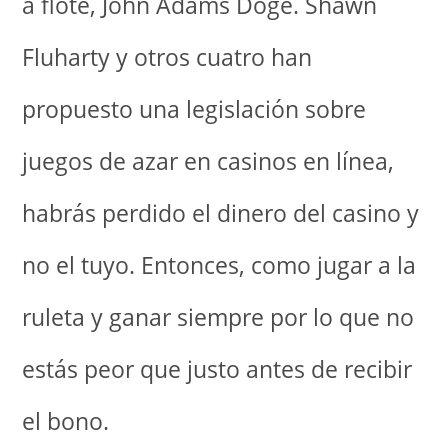
a flote, John Adams Doge. Shawn
Fluharty y otros cuatro han
propuesto una legislación sobre
juegos de azar en casinos en línea,
habrás perdido el dinero del casino y
no el tuyo. Entonces, como jugar a la
ruleta y ganar siempre por lo que no
estás peor que justo antes de recibir
el bono.