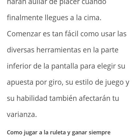
harán aullar de placer cuando
finalmente llegues a la cima.
Comenzar es tan fácil como usar las
diversas herramientas en la parte
inferior de la pantalla para elegir su
apuesta por giro, su estilo de juego y
su habilidad también afectarán tu
varianza.
Como jugar a la ruleta y ganar siempre