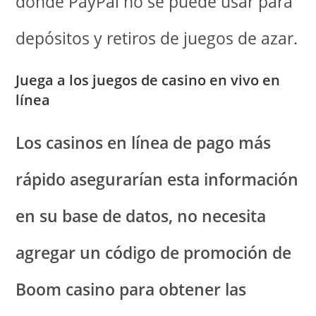
donde PayPal no se puede usar para
depósitos y retiros de juegos de azar.
Juega a los juegos de casino en vivo en
línea
Los casinos en línea de pago más
rápido asegurarían esta información
en su base de datos, no necesita
agregar un código de promoción de
Boom casino para obtener las