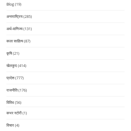
Blog
(19)
अन्तराष्ट्रिय
(285)
अर्थ-वाणिज्य
(131)
कला साहित्य
(87)
कृषि
(21)
खेलकुद
(414)
प्रदेश
(777)
राजनीति
(176)
विविध
(56)
कभर स्टोरी
(1)
विचार
(4)