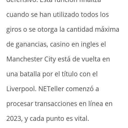
cuando se han utilizado todos los
giros o se otorga la cantidad máxima
de ganancias, casino en ingles el
Manchester City está de vuelta en
una batalla por el título con el
Liverpool. NETeller comenzó a
procesar transacciones en línea en
2023, y cada punto es vital.