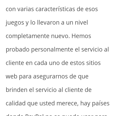
con varias características de esos
juegos y lo llevaron a un nivel
completamente nuevo. Hemos
probado personalmente el servicio al
cliente en cada uno de estos sitios
web para asegurarnos de que
brinden el servicio al cliente de
calidad que usted merece, hay países