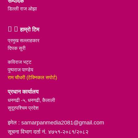
सम्पादक
डिल्ली राज ओझा
हाम्रो टिम
प्रमुख सल्लाहकार
दिपक सुरी
कविराज भट्ट
पुष्पराज पाण्डेय
राम चौधरी (टेक्निकल सपोर्ट)
प्रधान कार्यालय
धनगढी -५, धनगढी, कैलाली
सुदूरपश्चिम प्रदेश
इमेल : samarpanmedia2081@gmail.com
सूचना विभाग दर्ता नं. ४७५१-२०८१/२०८२