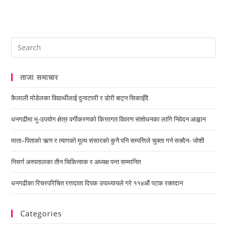
ताजा समाचार
कैलाली मोडेलका विद्यार्थीलाई दुनाटपरी र डोरी बाट्न सिकाइँदै
धनगढीमा भू-उपयोग क्षेत्र वर्गीकरणको कित्तागत विवरण संशोधनका लागि निवेदन आह्वान
माता–पिताको ऋण र त्यागको मूल्य संसारको कुनै पनि सम्पत्तिले चुक्ता गर्न सक्दैन- जोशी
निसर्ग अस्पतालका तीन चिकित्सक र अध्यक्ष पन्त सम्मानित
धनगढीका रिचरपरिचित रत्तदाता दिपक उपाध्यायले गरे ११४औं पटक रक्तदान
Categories