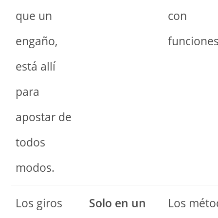
que un
con
engaño,
funciones
está allí
para
apostar de
todos
modos.
Los giros
Solo en un
Los méto