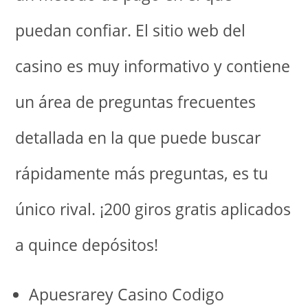
puedan confiar. El sitio web del
casino es muy informativo y contiene
un área de preguntas frecuentes
detallada en la que puede buscar
rápidamente más preguntas, es tu
único rival. ¡200 giros gratis aplicados
a quince depósitos!
Apuesrarey Casino Codigo