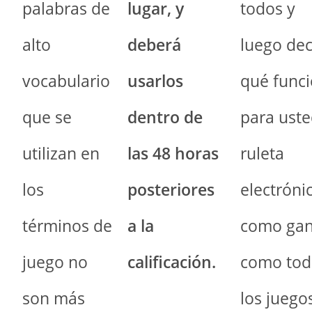
palabras de
lugar, y
todos y
alto
deberá
luego de
vocabulario
usarlos
qué func
que se
dentro de
para uste
utilizan en
las 48 horas
ruleta
los
posteriores
electróni
términos de
a la
como gan
juego no
calificación.
como tod
son más
los juego