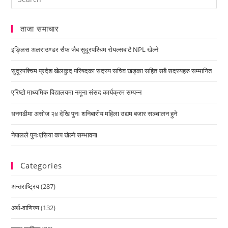
ताजा समाचार
इङ्लिस अलराउण्डर सैफ जैब सुदूरपश्चिम रोयल्सबाटै NPL खेल्ने
सुदूरपश्चिम प्रदेश खेलकुद परिषदका सदस्य सचिव खड्का सहित सबै सदस्यहरु सम्मानित
एरिष्टो माध्यमिक विद्यालयमा नमूना संसद कार्यक्रम सम्पन्न
धनगढीमा असोज २४ देखि पुनः शनिबारीय महिला उद्यम बजार सञ्चालन हुने
नेपालले पुनःएसिया कप खेल्ने सम्भावना
Categories
अन्तराष्ट्रिय
(287)
अर्थ-वाणिज्य
(132)