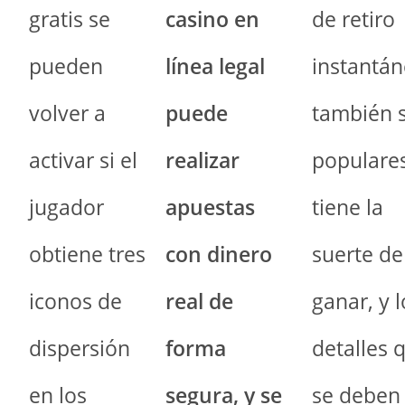
gratis se
casino en
de retiro
pueden
línea legal
instantá
volver a
puede
también 
activar si el
realizar
populares
jugador
apuestas
tiene la
obtiene tres
con dinero
suerte de
iconos de
real de
ganar, y l
dispersión
forma
detalles 
en los
segura, y se
se deben