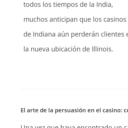
todos los tiempos de la India,
muchos anticipan que los casinos
de Indiana aún perderán clientes 
la nueva ubicación de Illinois.
El arte de la persuasión en el casino:
Una vez que haya encontrado un ca