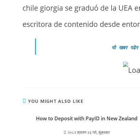
chile giorgia se graduó de la UEA e
escritora de contenido desde ento
यो खबर पढेर
YOU MIGHT ALSO LIKE
How to Deposit with PayID in New Zealand
२०८२ श्रावण २३ गते, शुक्रबार