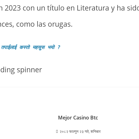
n 2023 con un título en Literatura y ha sid
nces, como las orugas.
 तपाईलाई कस्तो महसुस भयो
?
Mejor Casino Btc
२०८२ फाल्गुन २३ गते, शनिबार