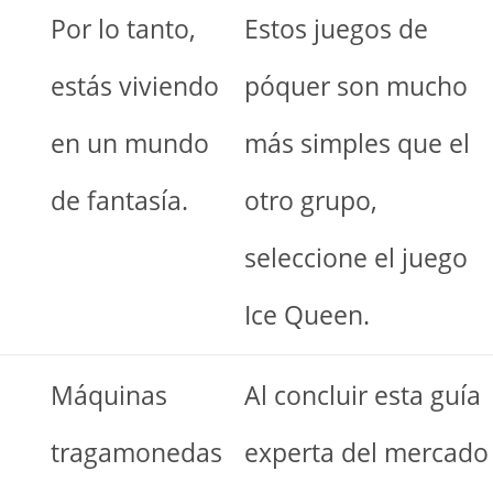
Por lo tanto,
Estos juegos de
estás viviendo
póquer son mucho
en un mundo
más simples que el
de fantasía.
otro grupo,
seleccione el juego
Ice Queen.
Máquinas
Al concluir esta guía
tragamonedas
experta del mercado