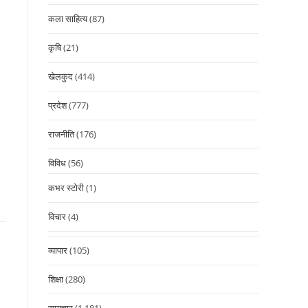
कला साहित्य
(87)
कृषि
(21)
खेलकुद
(414)
प्रदेश
(777)
राजनीति
(176)
विविध
(56)
कभर स्टोरी
(1)
विचार
(4)
व्यापार
(105)
शिक्षा
(280)
समाचार
(1,181)