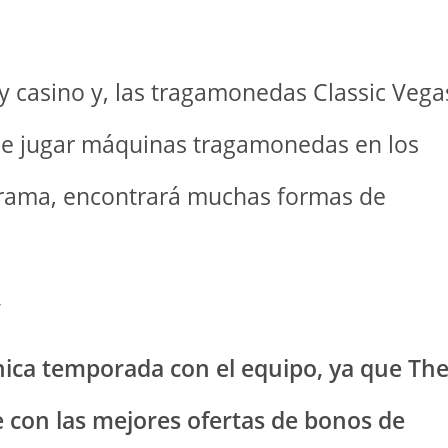
ky casino y, las tragamonedas Classic Vega
 de jugar máquinas tragamonedas en los
grama, encontrará muchas formas de
y
nica temporada con el equipo, ya que Th
 con las mejores ofertas de bonos de