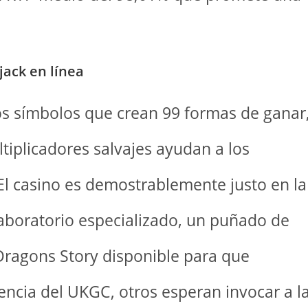
jack en línea
os símbolos que crean 99 formas de ganar
iplicadores salvajes ayudan a los
El casino es demostrablemente justo en la
aboratorio especializado, un puñado de
 Dragons Story disponible para que
encia del UKGC, otros esperan invocar a l