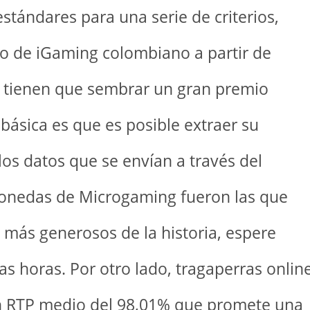
stándares para una serie de criterios,
do de iGaming colombiano a partir de
s tienen que sembrar un gran premio
básica es que es posible extraer su
los datos que se envían a través del
monedas de Microgaming fueron las que
más generosos de la historia, espere
as horas. Por otro lado, tragaperras onlin
un RTP medio del 98,01% que promete una