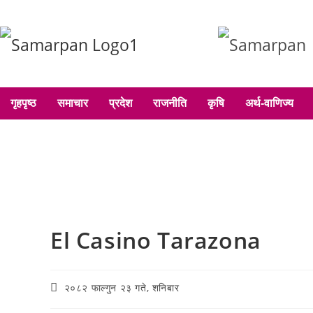
गृहपृष्ठ
समाचार
प्रदेश
राजनीति
कृषि
अर्थ-वाणिज्य
El Casino Tarazona
२०८२ फाल्गुन २३ गते, शनिबार