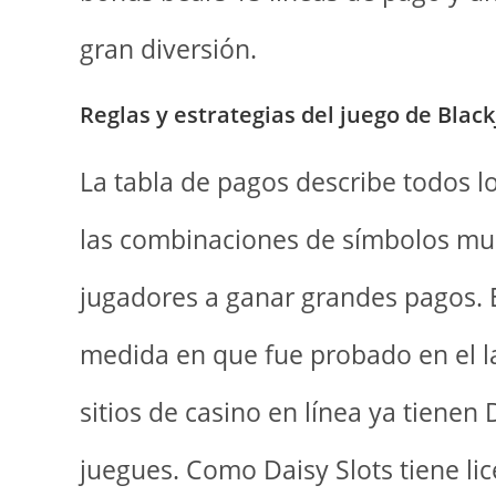
gran diversión.
Reglas y estrategias del juego de Black
La tabla de pagos describe todos l
las combinaciones de símbolos mult
jugadores a ganar grandes pagos. 
medida en que fue probado en el l
sitios de casino en línea ya tienen
juegues. Como Daisy Slots tiene lic