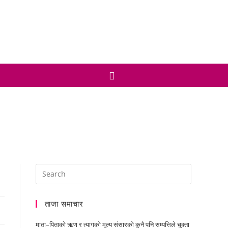
ताजा समाचार
माता–पिताको ऋण र त्यागको मूल्य संसारको कुनै पनि सम्पत्तिले चुक्ता