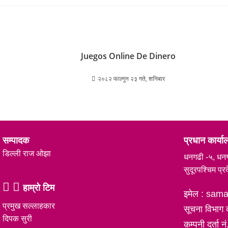
Juegos Online De Dinero
२०८२ फाल्गुन २३ गते, शनिबार
सम्पादक
प्रधान कार्य
डिल्ली राज ओझा
धनगढी -५, धन
सुदूरपश्चिम प्र
हाम्रो टिम
इमेल : sa
प्रमुख सल्लाहकार
सूचना विभाग
दिपक सुरी
कम्पनी दर्ता