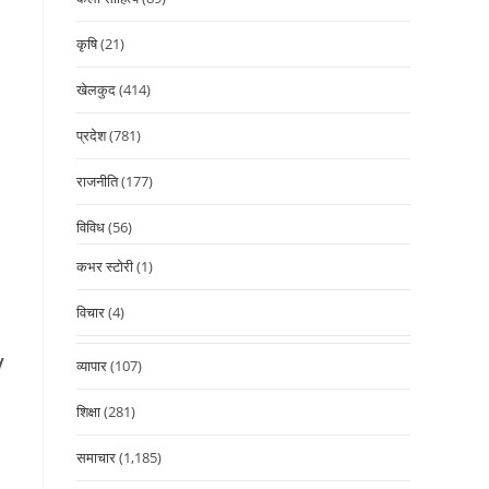
कृषि
(21)
खेलकुद
(414)
प्रदेश
(781)
राजनीति
(177)
विविध
(56)
कभर स्टोरी
(1)
विचार
(4)
y
व्यापार
(107)
शिक्षा
(281)
समाचार
(1,185)