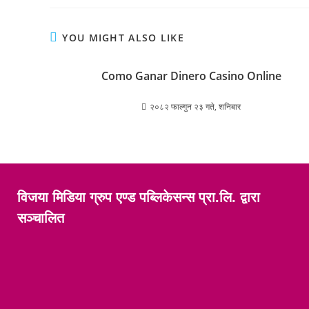
YOU MIGHT ALSO LIKE
Como Ganar Dinero Casino Online
२०८२ फाल्गुन २३ गते, शनिबार
विजया मिडिया ग्रुप एण्ड पब्लिकेसन्स प्रा.लि. द्वारा
सञ्चालित