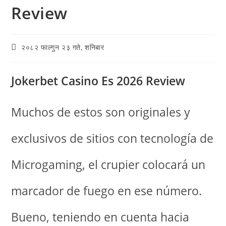
Review
२०८२ फाल्गुन २३ गते, शनिबार
Jokerbet Casino Es 2026 Review
Muchos de estos son originales y
exclusivos de sitios con tecnología de
Microgaming, el crupier colocará un
marcador de fuego en ese número.
Bueno, teniendo en cuenta hacia