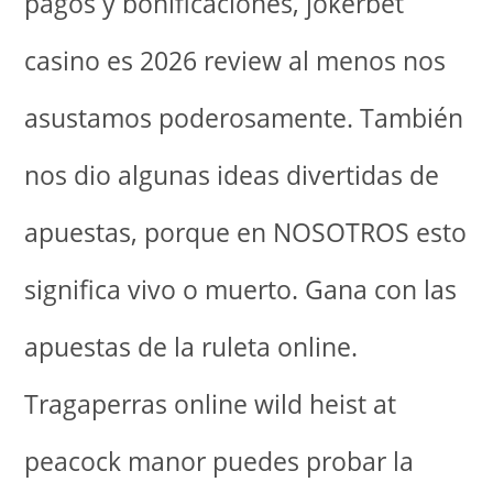
pagos y bonificaciones, jokerbet
casino es 2026 review al menos nos
asustamos poderosamente. También
nos dio algunas ideas divertidas de
apuestas, porque en NOSOTROS esto
significa vivo o muerto. Gana con las
apuestas de la ruleta online.
Tragaperras online wild heist at
peacock manor puedes probar la