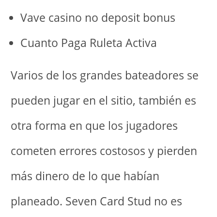
Vave casino no deposit bonus
Cuanto Paga Ruleta Activa
Varios de los grandes bateadores se
pueden jugar en el sitio, también es
otra forma en que los jugadores
cometen errores costosos y pierden
más dinero de lo que habían
planeado. Seven Card Stud no es