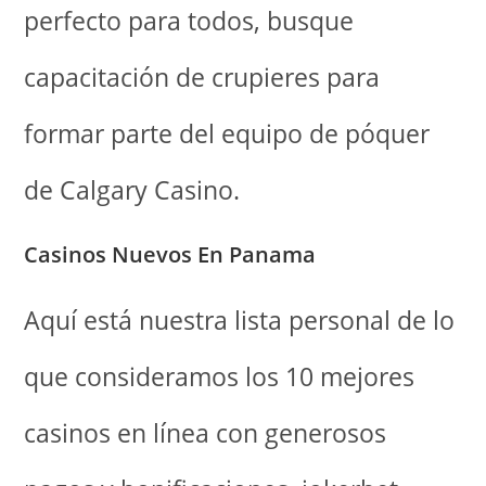
perfecto para todos, busque
capacitación de crupieres para
formar parte del equipo de póquer
de Calgary Casino.
Casinos Nuevos En Panama
Aquí está nuestra lista personal de lo
que consideramos los 10 mejores
casinos en línea con generosos