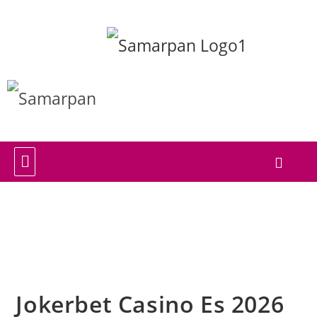
Jokerbet Casino Es 2026