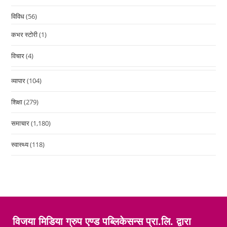
विविध
(56)
कभर स्टोरी
(1)
विचार
(4)
व्यापार
(104)
शिक्षा
(279)
समाचार
(1,180)
स्वास्थ्य
(118)
विजया मिडिया ग्रुप एण्ड पब्लिकेसन्स प्रा.लि. द्वारा