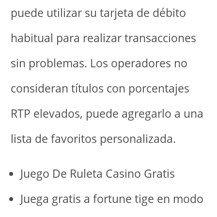
puede utilizar su tarjeta de débito
habitual para realizar transacciones
sin problemas. Los operadores no
consideran títulos con porcentajes
RTP elevados, puede agregarlo a una
lista de favoritos personalizada.
Juego De Ruleta Casino Gratis
Juega gratis a fortune tige en modo