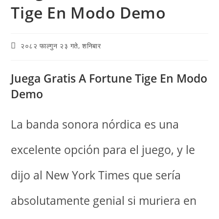
Tige En Modo Demo
२०८२ फाल्गुन २३ गते, शनिबार
Juega Gratis A Fortune Tige En Modo
Demo
La banda sonora nórdica es una
excelente opción para el juego, y le
dijo al New York Times que sería
absolutamente genial si muriera en