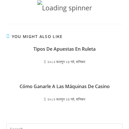
YOU MIGHT ALSO LIKE
Tipos De Apuestas En Ruleta
२०८२ फाल्गुन २३ गते, शनिबार
Cómo Ganarle A Las Máquinas De Casino
२०८२ फाल्गुन २३ गते, शनिबार