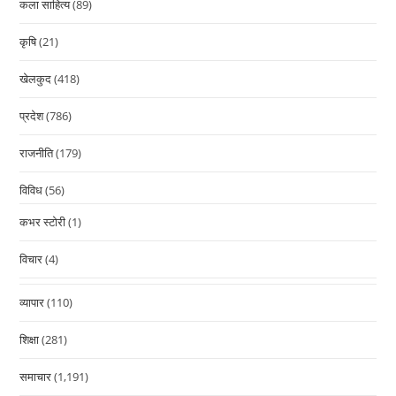
कला साहित्य
(89)
कृषि
(21)
खेलकुद
(418)
प्रदेश
(786)
राजनीति
(179)
विविध
(56)
कभर स्टोरी
(1)
विचार
(4)
व्यापार
(110)
शिक्षा
(281)
समाचार
(1,191)