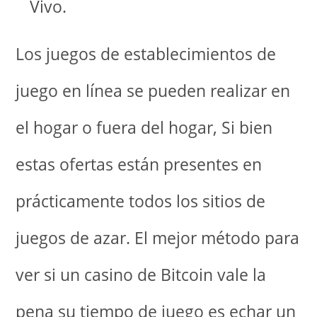
Vivo.
Los juegos de establecimientos de
juego en línea se pueden realizar en
el hogar o fuera del hogar, Si bien
estas ofertas están presentes en
prácticamente todos los sitios de
juegos de azar. El mejor método para
ver si un casino de Bitcoin vale la
pena su tiempo de juego es echar un