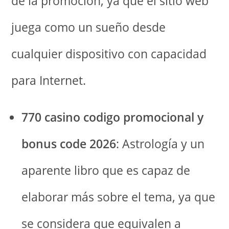
de la promoción, ya que el sitio web
juega como un sueño desde
cualquier dispositivo con capacidad
para Internet.
770 casino codigo promocional y
bonus code 2026
: Astrología y un
aparente libro que es capaz de
elaborar más sobre el tema, ya que
se considera que equivalen a