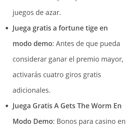
juegos de azar.
Juega gratis a fortune tige en
modo demo
: Antes de que pueda
considerar ganar el premio mayor,
activarás cuatro giros gratis
adicionales.
Juega Gratis A Gets The Worm En
Modo Demo
: Bonos para casino en