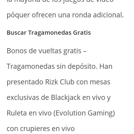
póquer ofrecen una ronda adicional.
Buscar Tragamonedas Gratis
Bonos de vueltas gratis –
Tragamonedas sin depósito. Han
presentado Rizk Club con mesas
exclusivas de Blackjack en vivo y
Ruleta en vivo (Evolution Gaming)
con crupieres en vivo