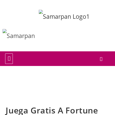
Juega Gratis A Fortune