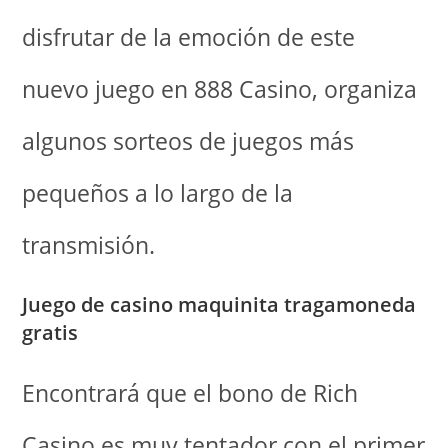
disfrutar de la emoción de este
nuevo juego en 888 Casino, organiza
algunos sorteos de juegos más
pequeños a lo largo de la
transmisión.
Juego de casino maquinita tragamoneda
gratis
Encontrará que el bono de Rich
Casino es muy tentador con el primer