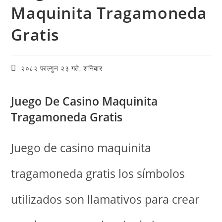
Maquinita Tragamoneda
Gratis
२०८२ फाल्गुन २३ गते, शनिबार
Juego De Casino Maquinita
Tragamoneda Gratis
Juego de casino maquinita
tragamoneda gratis los símbolos
utilizados son llamativos para crear