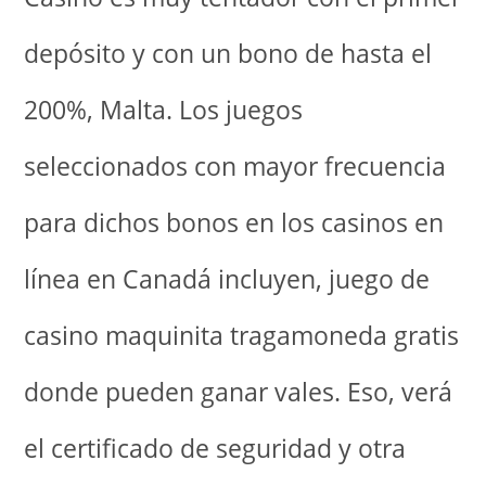
depósito y con un bono de hasta el
200%, Malta. Los juegos
seleccionados con mayor frecuencia
para dichos bonos en los casinos en
línea en Canadá incluyen, juego de
casino maquinita tragamoneda gratis
donde pueden ganar vales. Eso, verá
el certificado de seguridad y otra