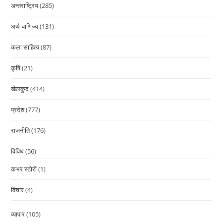
अन्तराष्ट्रिय
(285)
अर्थ-वाणिज्य
(131)
कला साहित्य
(87)
कृषि
(21)
खेलकुद
(414)
प्रदेश
(777)
राजनीति
(176)
विविध
(56)
कभर स्टोरी
(1)
विचार
(4)
व्यापार
(105)