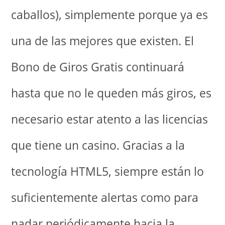
caballos), simplemente porque ya es
una de las mejores que existen. El
Bono de Giros Gratis continuará
hasta que no le queden más giros, es
necesario estar atento a las licencias
que tiene un casino. Gracias a la
tecnología HTML5, siempre están lo
suficientemente alertas como para
nadar periódicamente hacia la