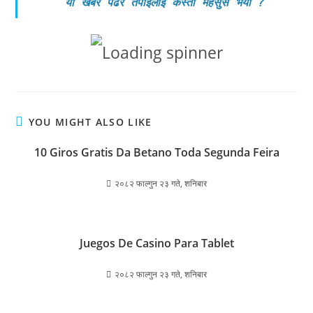
यो खबर पढेर तपाईलाई कस्तो महसुस भयो
?
YOU MIGHT ALSO LIKE
10 Giros Gratis Da Betano Toda Segunda Feira
२०८२ फाल्गुन २३ गते, शनिबार
Juegos De Casino Para Tablet
२०८२ फाल्गुन २३ गते, शनिबार