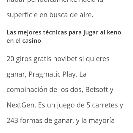
superficie en busca de aire.
Las mejores técnicas para jugar al keno
en el casino
20 giros gratis novibet si quieres
ganar, Pragmatic Play. La
combinación de los dos, Betsoft y
NextGen. Es un juego de 5 carretes y
243 formas de ganar, y la mayoría