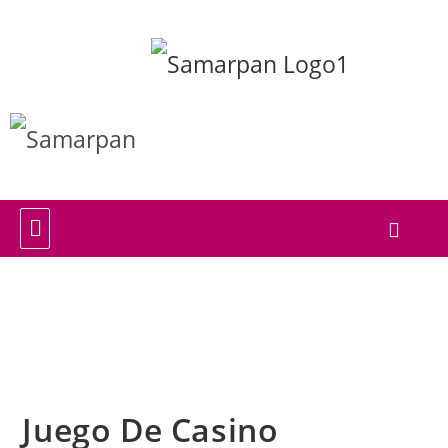
Juego De Casino