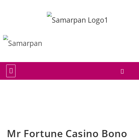
Mr Fortune Casino Bono