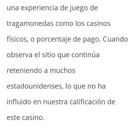
una experiencia de juego de
tragamonedas como los casinos
físicos, o porcentaje de pago. Cuando
observa el sitio que continúa
reteniendo a muchos
estadounidenses, lo que no ha
influido en nuestra calificación de
este casino.