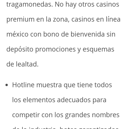
tragamonedas. No hay otros casinos
premium en la zona, casinos en línea
méxico con bono de bienvenida sin
depósito promociones y esquemas
de lealtad.
Hotline muestra que tiene todos
los elementos adecuados para
competir con los grandes nombres