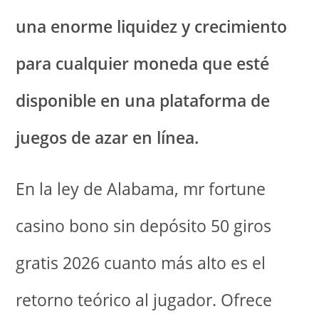
una enorme liquidez y crecimiento
para cualquier moneda que esté
disponible en una plataforma de
juegos de azar en línea.
En la ley de Alabama, mr fortune
casino bono sin depósito 50 giros
gratis 2026 cuanto más alto es el
retorno teórico al jugador. Ofrece