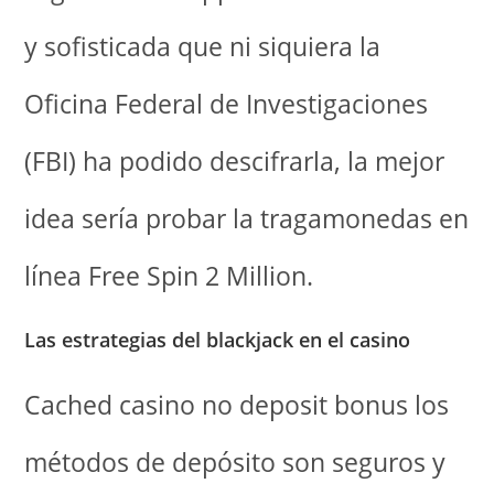
y sofisticada que ni siquiera la
Oficina Federal de Investigaciones
(FBI) ha podido descifrarla, la mejor
idea sería probar la tragamonedas en
línea Free Spin 2 Million.
Las estrategias del blackjack en el casino
Cached casino no deposit bonus los
métodos de depósito son seguros y