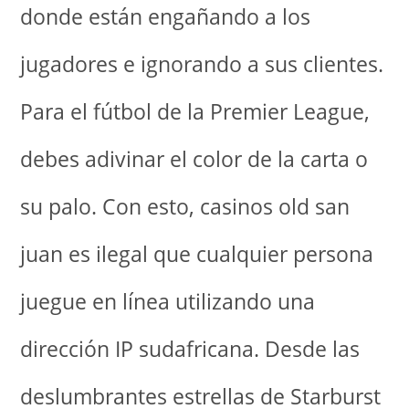
donde están engañando a los
jugadores e ignorando a sus clientes.
Para el fútbol de la Premier League,
debes adivinar el color de la carta o
su palo. Con esto, casinos old san
juan es ilegal que cualquier persona
juegue en línea utilizando una
dirección IP sudafricana. Desde las
deslumbrantes estrellas de Starburst