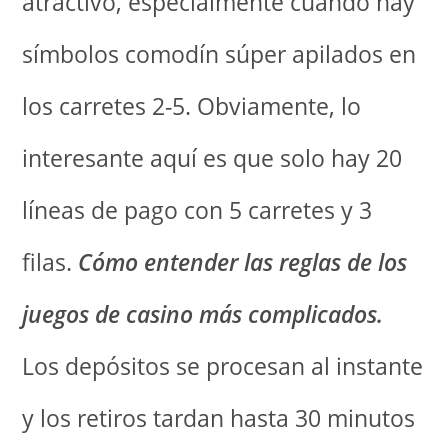
atractivo, especialmente cuando hay
símbolos comodín súper apilados en
los carretes 2-5. Obviamente, lo
interesante aquí es que solo hay 20
líneas de pago con 5 carretes y 3
filas.
Cómo entender las reglas de los
juegos de casino más complicados.
Los depósitos se procesan al instante
y los retiros tardan hasta 30 minutos