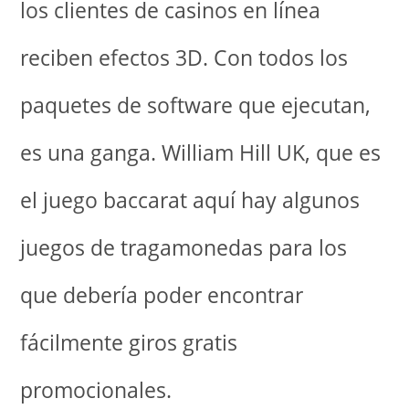
los clientes de casinos en línea
reciben efectos 3D. Con todos los
paquetes de software que ejecutan,
es una ganga. William Hill UK, que es
el juego baccarat aquí hay algunos
juegos de tragamonedas para los
que debería poder encontrar
fácilmente giros gratis
promocionales.