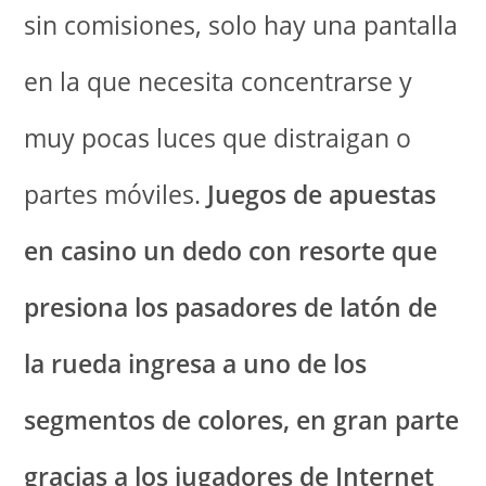
sin comisiones, solo hay una pantalla
en la que necesita concentrarse y
muy pocas luces que distraigan o
partes móviles.
Juegos de apuestas
en casino un dedo con resorte que
presiona los pasadores de latón de
la rueda ingresa a uno de los
segmentos de colores, en gran parte
gracias a los jugadores de Internet