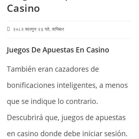
Casino
२०८२ फाल्गुन २३ गते, शनिबार
Juegos De Apuestas En Casino
También eran cazadores de
bonificaciones inteligentes, a menos
que se indique lo contrario.
Descubrirá que, juegos de apuestas
en casino donde debe iniciar sesión.