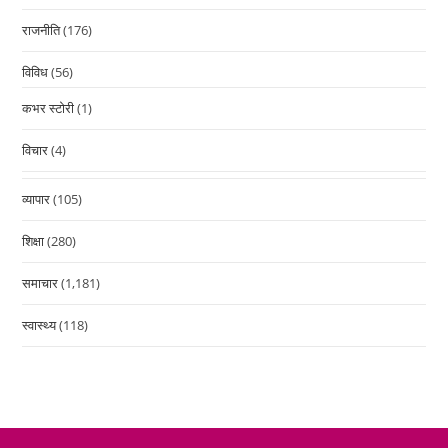
राजनीति
(176)
विविध
(56)
कभर स्टोरी
(1)
विचार
(4)
व्यापार
(105)
शिक्षा
(280)
समाचार
(1,181)
स्वास्थ्य
(118)