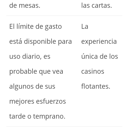
de mesas.
las cartas.
El límite de gasto
La
está disponible para
experiencia
uso diario, es
única de los
probable que vea
casinos
algunos de sus
flotantes.
mejores esfuerzos
tarde o temprano.