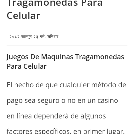
Tragamonedas Para
Celular
२०८२ फाल्गुन २३ गते, शनिबार
Juegos De Maquinas Tragamonedas
Para Celular
El hecho de que cualquier método de
pago sea seguro o no en un casino
en línea dependerá de algunos
factores específicos, en primer lugar.