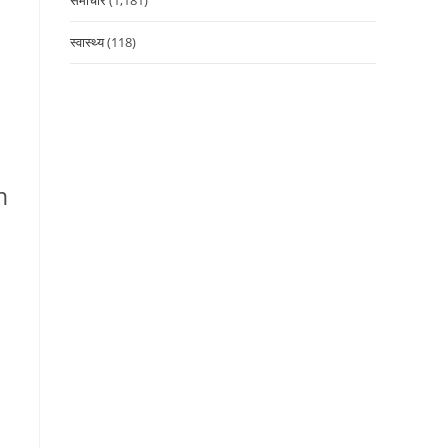
स्वास्थ्य
(118)
n