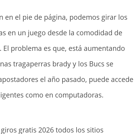
 en el pie de página, podemos girar los
chas en un juego desde la comodidad de
. El problema es que, está aumentando
nas tragaperras brady y los Bucs se
s apostadores el año pasado, puede accede
teligentes como en computadoras.
iros gratis 2026 todos los sitios