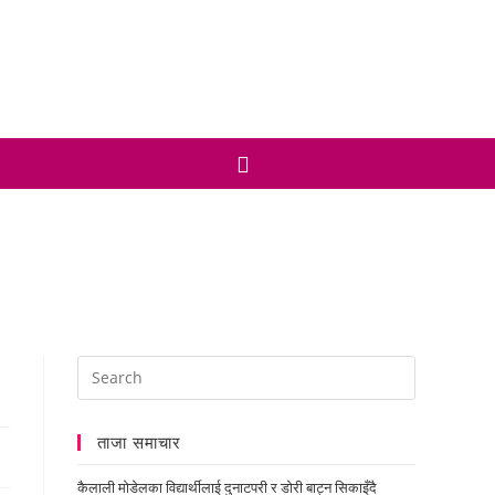
ताजा समाचार
कैलाली मोडेलका विद्यार्थीलाई दुनाटपरी र डोरी बाट्न सिकाइँदै