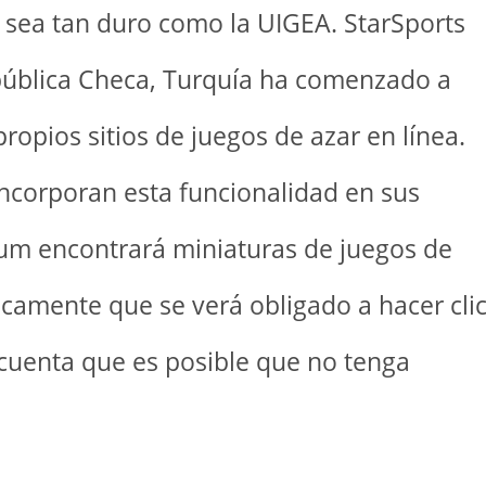
 sea tan duro como la UIGEA. StarSports
pública Checa, Turquía ha comenzado a
propios sitios de juegos de azar en línea.
corporan esta funcionalidad en sus
eum encontrará miniaturas de juegos de
icamente que se verá obligado a hacer cli
cuenta que es posible que no tenga