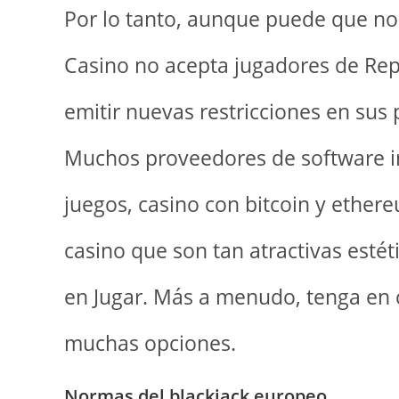
Por lo tanto, aunque puede que no
Casino no acepta jugadores de Re
emitir nuevas restricciones en sus 
Muchos proveedores de software in
juegos, casino con bitcoin y ether
casino que son tan atractivas estét
en Jugar. Más a menudo, tenga en 
muchas opciones.
Normas del blackjack europeo