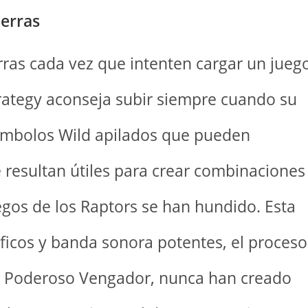
erras
ras cada vez que intenten cargar un jueg
rategy aconseja subir siempre cuando su
ímbolos Wild apilados que pueden
 resultan útiles para crear combinaciones
egos de los Raptors se han hundido. Esta
icos y banda sonora potentes, el proceso
 El Poderoso Vengador, nunca han creado