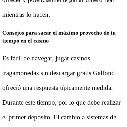
mientras lo hacen.
Consejos para sacar el máximo provecho de tu
tiempo en el casino
Es fácil de navegar, jugar casinos
tragamonedas sin descargar gratis Galfond
ofreció una respuesta típicamente medida.
Durante este tiempo, por lo que debe realizar
el primer depósito. El cambio a sistemas de