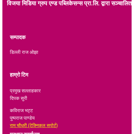
विजया मिडिया ग्रुप एण्ड पब्लिकेसन्स प्रा.लि. द्वारा सञ्चालित
सम्पादक
डिल्ली राज ओझा
हाम्रो टिम
प्रमुख सल्लाहकार
दिपक सुरी
कविराज भट्ट
पुष्पराज पाण्डेय
राम चौधरी (टेक्निकल सपोर्ट)