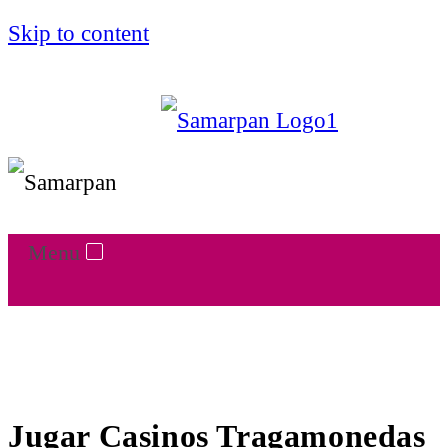
Skip to content
Menu
Jugar Casinos Tragamonedas