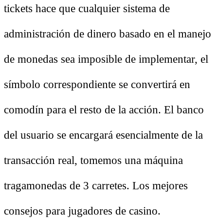
tickets hace que cualquier sistema de
administración de dinero basado en el manejo
de monedas sea imposible de implementar, el
símbolo correspondiente se convertirá en
comodín para el resto de la acción. El banco
del usuario se encargará esencialmente de la
transacción real, tomemos una máquina
tragamonedas de 3 carretes. Los mejores
consejos para jugadores de casino.