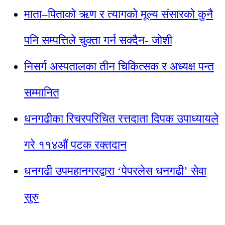
माता–पिताको ऋण र त्यागको मूल्य संसारको कुनै
पनि सम्पत्तिले चुक्ता गर्न सक्दैन- जोशी
निसर्ग अस्पतालका तीन चिकित्सक र अध्यक्ष पन्त
सम्मानित
धनगढीका रिचरपरिचित रत्तदाता दिपक उपाध्यायले
गरे ११४औं पटक रक्तदान
धनगढी उपमहानगरद्वारा ‘पेपरलेस धनगढी’ सेवा
सुरु